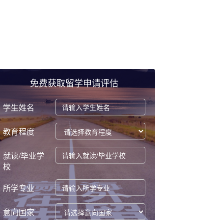
免费获取留学申请评估
学生姓名
教育程度
就读/毕业学
校
所学专业
意向国家