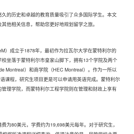
悠久的历史和卓越的教育质量吸引了众多国际学生。本文
及其他相关信息，帮助您更好地规划留学之旅。
éal，UdeM）成立于1878年，最初作为拉瓦尔大学在蒙特利尔的
校坐落于蒙特利尔市皇家山脚下，拥有13个学院及两个
 de Montreal）和商学院（HEC Montreal）。作为一所以
英语课程，研究生项目更是可以申请用英语完成。蒙特利尔
的管理学院，而蒙特利尔工程学院则在管理和财政上享有
为80美元，学费约为19,698美元每年。对于研究生，