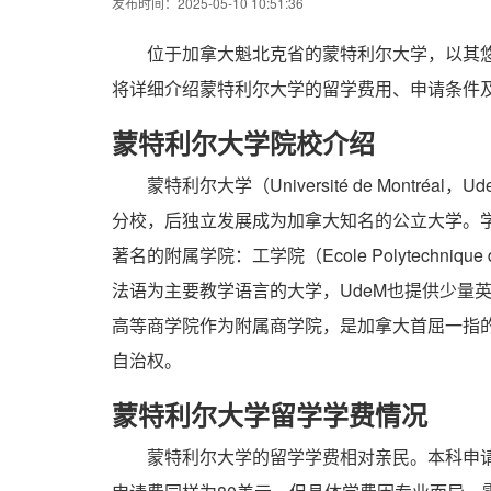
发布时间：2025-05-10 10:51:36
位于加拿大魁北克省的蒙特利尔大学，以其
将详细介绍蒙特利尔大学的留学费用、申请条件
蒙特利尔大学院校介绍
蒙特利尔大学（Université de Montr
分校，后独立发展成为加拿大知名的公立大学。学
著名的附属学院：工学院（Ecole Polytechnique
法语为主要教学语言的大学，UdeM也提供少量
高等商学院作为附属商学院，是加拿大首屈一指
自治权。
蒙特利尔大学留学学费情况
蒙特利尔大学的留学学费相对亲民。本科申请费