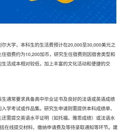
学，本科生的生活费预计在20,000至30,000美元之
宿费约为10,200加币，研究生住宿费则因宿舍类型和
的生活成本相对较低，加上丰富的文化活动和便捷的交
科生通常要求具备高中毕业证书及良好的法语或英语成绩
的入学考试或作品集。研究生申请则需提供本科成绩单、
生还需提交英语水平证明（如托福、雅思成绩）或法语水
般包括在线提交材料、缴纳申请费及等待录取通知等环节。建