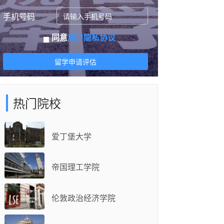
手机号码
同意
用户隐私协议
留学申请评估
热门院校
爱丁堡大学
帝国理工学院
伦敦政治经济学院