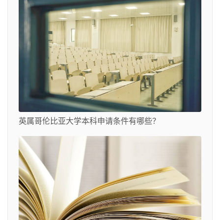
英属哥伦比亚大学本科申请条件有哪些？