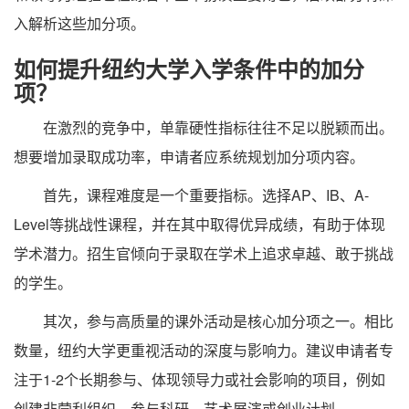
入解析这些加分项。
如何提升纽约大学入学条件中的加分
项？
在激烈的竞争中，单靠硬性指标往往不足以脱颖而出。
想要增加录取成功率，申请者应系统规划加分项内容。
首先，课程难度是一个重要指标。选择AP、IB、A-
Level等挑战性课程，并在其中取得优异成绩，有助于体现
学术潜力。招生官倾向于录取在学术上追求卓越、敢于挑战
的学生。
其次，参与高质量的课外活动是核心加分项之一。相比
数量，纽约大学更重视活动的深度与影响力。建议申请者专
注于1-2个长期参与、体现领导力或社会影响的项目，例如
创建非营利组织、参与科研、艺术展演或创业计划。