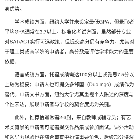
身优势。
学术成绩方面，纽约大学并未设定最低GPA，但录取者
平均GPA通常在3.7以上。标准化考试方面，虽然部分专业
对SAT/ACT实行可选政策，但提交高分仍有竞争力。尤其对
于理工类或商学院的申请者，高分数是评估学术能力的重要
依据。
语言成绩方面，托福成绩需达100分以上或雅思7.5分以
上较为稳妥；申请人也可提交多邻国（Duolingo）成绩作为
替代。申请文书方面，纽约大学尤其重视个人陈述的深度与
个性表达，展现申请者与学校的契合度尤为关键。
此外，推荐信通常需2-3封，来自教师或辅导员；有艺
术类背景的申请者可能需提交作品集或参加面试。课外活动
和领导力经验也在综合审查中扮演重要角色，后续部分将深