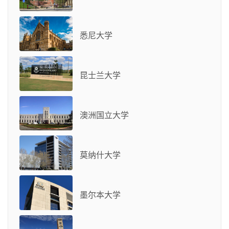
悉尼大学
昆士兰大学
澳洲国立大学
莫纳什大学
墨尔本大学