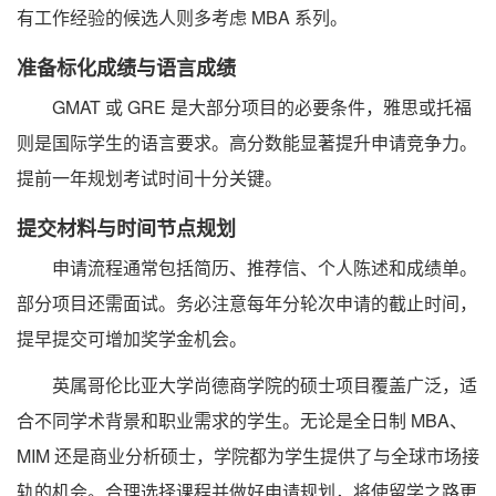
有工作经验的候选人则多考虑 MBA 系列。
准备标化成绩与语言成绩
GMAT 或 GRE 是大部分项目的必要条件，雅思或托福
则是国际学生的语言要求。高分数能显著提升申请竞争力。
提前一年规划考试时间十分关键。
提交材料与时间节点规划
申请流程通常包括简历、推荐信、个人陈述和成绩单。
部分项目还需面试。务必注意每年分轮次申请的截止时间，
提早提交可增加奖学金机会。
英属哥伦比亚大学尚德商学院的硕士项目覆盖广泛，适
合不同学术背景和职业需求的学生。无论是全日制 MBA、
MIM 还是商业分析硕士，学院都为学生提供了与全球市场接
轨的机会。合理选择课程并做好申请规划，将使留学之路更