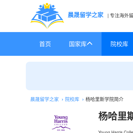
晨晟留学之家
| 专注海外
首页
国家库
院校库
晨晟留学之家
院校库
杨哈里斯学院简介
杨哈里
Young Harris Coll