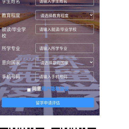
学生姓名
教育程度
就读/毕业学
校
所学专业
意向国家
手机号码
同意
用户隐私协议
留学申请评估