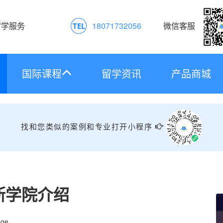
留学服务
18071732056
微信客服
国际课程
留学资讯
产品商城
找和您类似的案例和专业打开小程序
斯学院介绍
ege