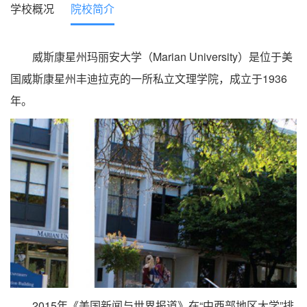
学校概况
院校简介
威斯康星州玛丽安大学（Marian University）是位于美
国威斯康星州丰迪拉克的一所私立文理学院，成立于1936
年。
2015年《美国新闻与世界报道》在“中西部地区大学”排