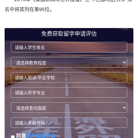
名中将其列在第95位。
免费获取留学申请评估
同意
用户隐私协议