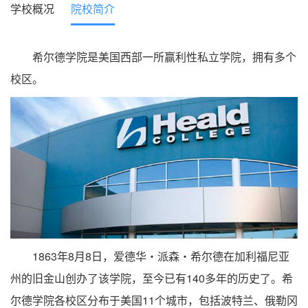
学校概况
院校简介
希尔德学院是美国西部一所赢利性私立学院，拥有多个
校区。
1863年8月8日，爱德华・派森・希尔德在加利福尼亚
州的旧金山创办了该学院，至今已有140多年的历史了。希
尔德学院各校区分布于美国11个城市，包括波特兰、俄勒冈