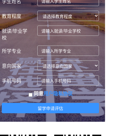
学生姓名
教育程度
就读/毕业学
校
所学专业
意向国家
手机号码
同意
用户隐私协议
留学申请评估