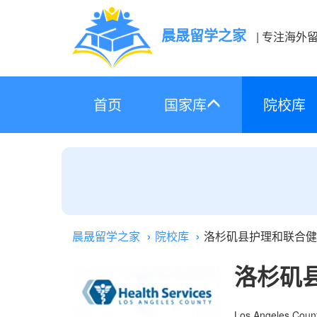
晨晟留学之家
| 专注海外
首页
国家库
院校库
晨晟留学之家
院校库
洛杉矶县护理和联合健
洛杉矶
Los Angeles Count