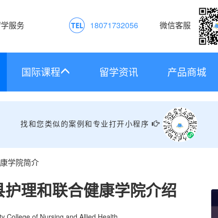
留学服务
18071732056
微信客服
国际课程
留学资讯
产品商城
找和您类似的案例和专业打开小程序
康学院简介
县护理和联合健康学院介绍
y College of Nursing and Allied Health