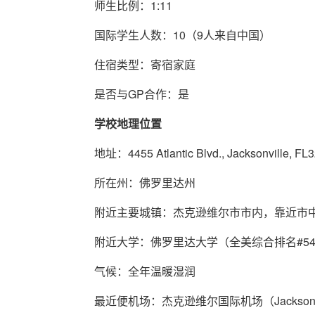
师生比例：1:11
国际学生人数：10（9人来自中国）
住宿类型：寄宿家庭
是否与GP合作：是
学校地理位置
地址：4455 Atlantic Blvd., Jacksonville, FL
所在州：佛罗里达州
附近主要城镇：杰克逊维尔市市内，靠近市
附近大学：佛罗里达大学（全美综合排名#5
气候：全年温暖湿润
最近便机场：杰克逊维尔国际机场（Jacksonville Inte