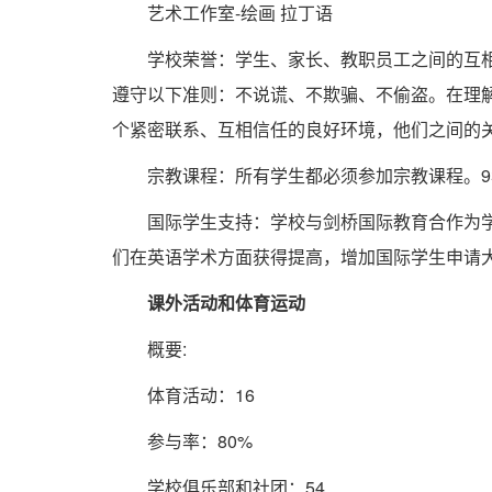
艺术工作室-绘画 拉丁语
学校荣誉：学生、家长、教职员工之间的互相
遵守以下准则：不说谎、不欺骗、不偷盗。在理
个紧密联系、互相信任的良好环境，他们之间的
宗教课程：所有学生都必须参加宗教课程。9年
国际学生支持：学校与剑桥国际教育合作为学
们在英语学术方面获得提高，增加国际学生申请
课外活动和体育运动
概要:
体育活动：16
参与率：80%
学校俱乐部和社团：54