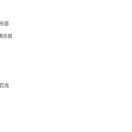
乐部
俱乐部
林匹克