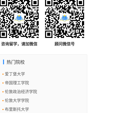
咨询留学，请加微信
顾问微信号
热门院校
爱丁堡大学
帝国理工学院
伦敦政治经济学院
伦敦大学学院
布里斯托大学