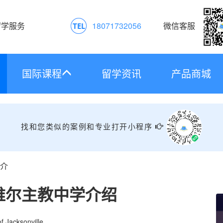
留学服务
18071732056
微信客服
国际课程
留学资讯
产品商城
找和您类似的案例和专业打开小程序
介
维尔主教中学介绍
f Jacksonville