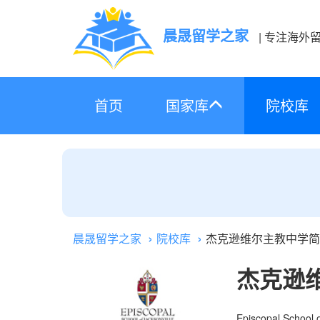
晨晟留学之家
| 专注海外
首页
国家库
院校库
晨晟留学之家
院校库
杰克逊维尔主教中学简
杰克逊
Episcopal School o