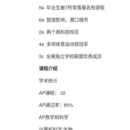
5a 毕业生被7所常青藤名校录取
6a 旅游胜地，港口城市
2a 两个高科技校区
4a 多项体育运动获冠军
3c 全美独立学校联盟优秀成员
课程介绍
学术统计
AP课程： 22
AP通过率：85%
AP数学和科学
计算机科学 生物