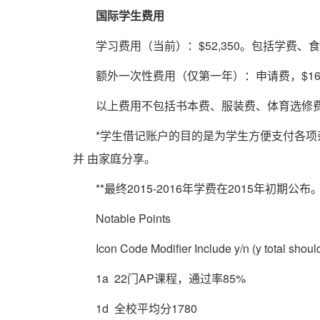
国际学生费用
学习费用（当前）：$52,350。包括学费、食
额外一次性费用（仅第一年）：申请费，$160；I-
以上费用不包括书本费、服装费、体育选修费、
*学生借记账户的目的是为学生方便支付各项
并 由家庭分享。
**最终2015-2016年学费在2015年初期公布
Notable Points
Icon Code Modifier Include y/n (y total should 
1a 22门AP课程，通过率85%
1d 全校平均分1780