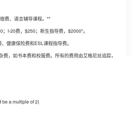
宿费、语言辅导课程。**
20费，$250；新生指导费，$2000*。
健康保险费和ESL课程指导费。
杂费，如书本费和校服费。所有的费用由艾格尼丝追踪，
。
be a multiple of 2)