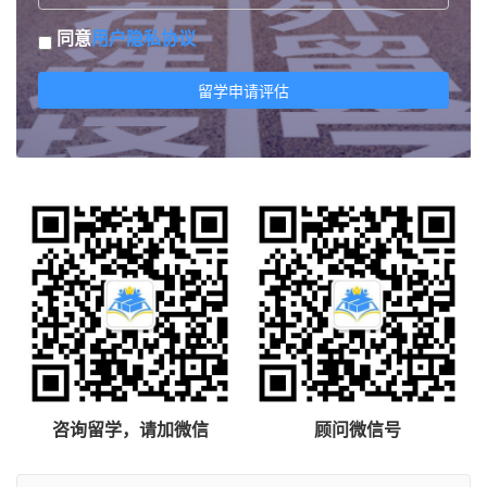
同意
用户隐私协议
留学申请评估
咨询留学，请加微信
顾问微信号