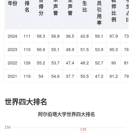
年份
排
生
员
得
声
声
师
生
名
比
引
分
誉
誉
比
占
用
例
比
率
2024
111
58.3
56.8
36.5
42.8
59.1
97.9
73.2
2023
110
56.9
55.1
48.9
51.5
53.9
95.3
76.9
2022
126
55.2
53.7
47.4
48.2
52.7
90
81.4
2021
119
54
54.6
37.7
50.5
47.2
91.2
79.9
世界四大排名