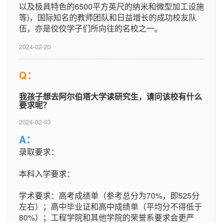
以及极具特色的6500平方英尺的纳米和微型加工设施
等)，国际知名的教师团队和日益增长的成功校友队
伍，亦是佼佼学子们所向往的名校之一。
2024-02-20
Q：
我孩子想去阿尔伯塔大学读研究生，请问该校有什么
要求呢？
2024-02-03
A：
录取要求：
本科入学要求：
学术要求：高考成绩单（参考总分为70%，即525分
左右）；高中毕业证和高中成绩单（平均分不得低于
80%）；工程学院和其他学院的荣誉系要求会更严