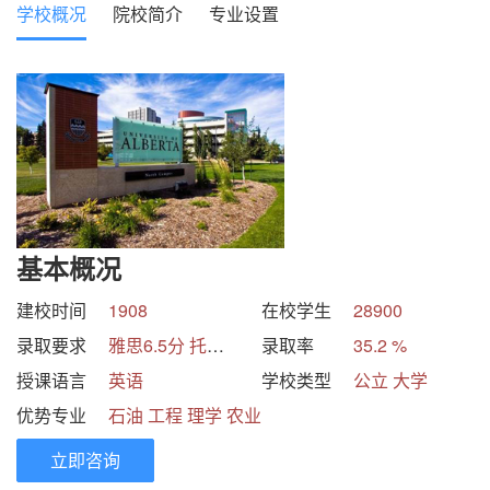
学校概况
院校简介
专业设置
基本概况
建校时间
1908
在校学生
28900
录取要求
雅思6.5分 托福86分 GPA3分
录取率
35.2 %
授课语言
英语
学校类型
公立 大学
优势专业
石油 工程 理学 农业
立即咨询