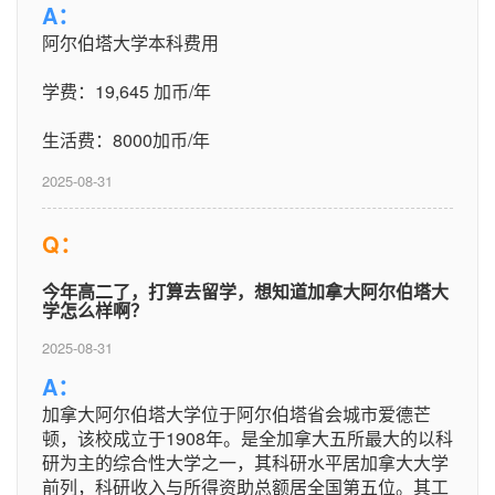
A：
阿尔伯塔大学本科费用
学费：19,645 加币/年
生活费：8000加币/年
2025-08-31
Q：
今年高二了，打算去留学，想知道加拿大阿尔伯塔大
学怎么样啊？
2025-08-31
A：
加拿大阿尔伯塔大学位于阿尔伯塔省会城市爱德芒
顿，该校成立于1908年。是全加拿大五所最大的以科
研为主的综合性大学之一，其科研水平居加拿大大学
前列，科研收入与所得资助总额居全国第五位。其工