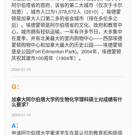
阿尔伯塔省的首府，该省的第二大城市（仅次于卡尔
加里），城市人口为1,078,572人（2010）。埃德蒙
顿是加拿大人口第二多的省会城市（排在多伦多之
后）。埃德蒙顿是阿尔伯塔省的文化、政府和教育中
心，城市拥有轻轨运输，一年有许多节日，大多集中
在夏季，并有北美最大的室内购物中心――西部埃德
蒙顿购物中心和加拿大最大的历史公园――埃德蒙顿
堡垒公园(Fort Edmonton Park)。2004年，埃德蒙顿
庆祝其建市100周年（1904年）。
2024-01-15
Q：
加拿大阿尔伯塔大学的生物化学理科硕士对成绩有什
么要求？
2024-01-14
A：
申请阿尔伯塔大学要求学生在其认可的教育机构获得