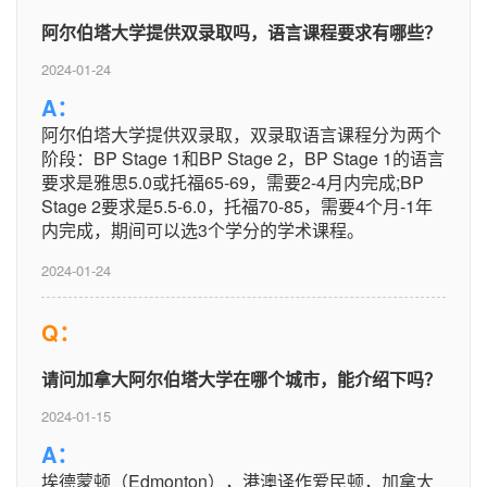
阿尔伯塔大学提供双录取吗，语言课程要求有哪些？
2024-01-24
A：
阿尔伯塔大学提供双录取，双录取语言课程分为两个
阶段：BP Stage 1和BP Stage 2，BP Stage 1的语言
要求是雅思5.0或托福65-69，需要2-4月内完成;BP
Stage 2要求是5.5-6.0，托福70-85，需要4个月-1年
内完成，期间可以选3个学分的学术课程。
2024-01-24
Q：
请问加拿大阿尔伯塔大学在哪个城市，能介绍下吗？
2024-01-15
A：
埃德蒙顿（Edmonton），港澳译作爱民顿，加拿大