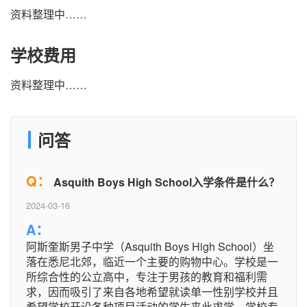
资料整理中……
学校费用
资料整理中……
问答
Q：
Asquith Boys High School入学条件是什么？
2024-03-16
A：
阿斯奎斯男子中学（Asquith Boys High School）坐
落在悉尼北郊，临近一个主要的购物中心。学校是一
所综合性的公立高中，专注于男孩的教育和福利需
求，因而吸引了来自各地希望就读单一性别学校并且
希望学校开设各种项目活动的学生来此求学。学校专