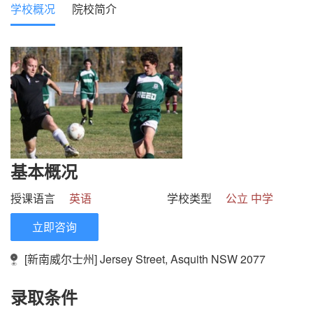
学校概况
院校简介
基本概况
授课语言
英语
学校类型
公立 中学
立即咨询
[新南威尔士州] Jersey Street, Asquith NSW 2077
录取条件