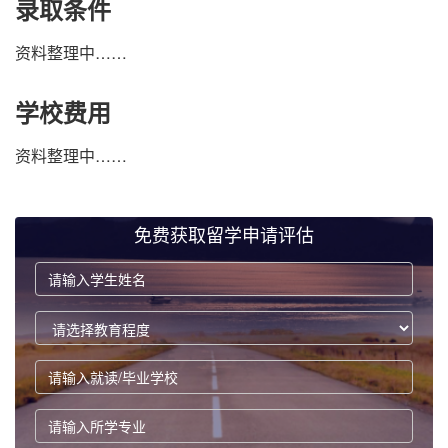
录取条件
资料整理中……
学校费用
资料整理中……
免费获取留学申请评估