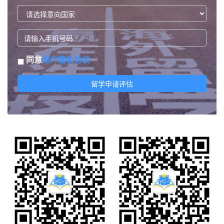
同意
用户隐私协议
留学申请评估