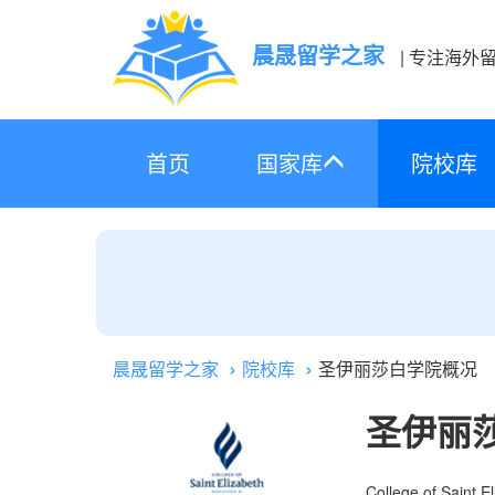
晨晟留学之家
| 专注海外
首页
国家库
院校库
晨晟留学之家
院校库
圣伊丽莎白学院概况
圣伊丽
College of Saint E