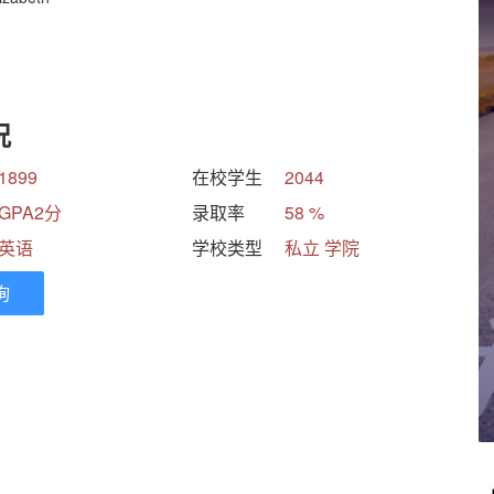
况
1899
在校学生
2044
GPA2分
录取率
58 %
英语
学校类型
私立 学院
询