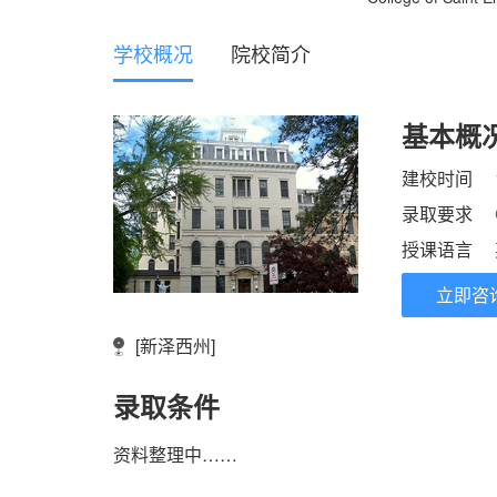
学校概况
院校简介
基本概
建校时间
录取要求
授课语言
立即咨
[新泽西州]
录取条件
资料整理中……