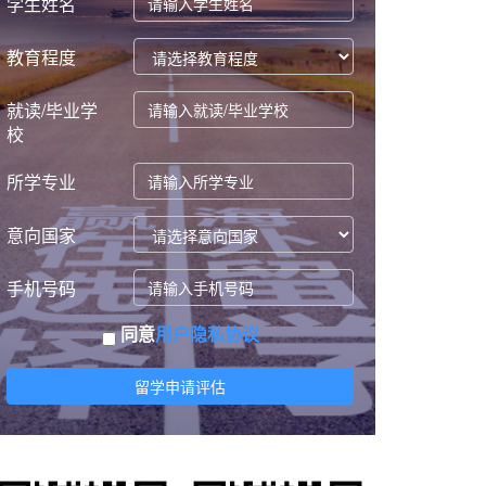
学生姓名
教育程度
就读/毕业学
校
所学专业
意向国家
手机号码
同意
用户隐私协议
留学申请评估