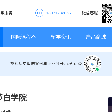
留学服务
18071732056
微信客服
国际课程
留学资讯
产品商城
找和您类似的案例和专业打开小程序
莎白学院
lizabeth