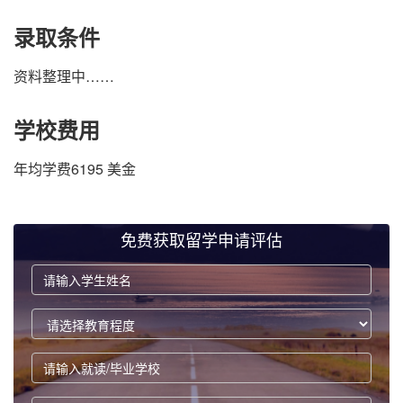
录取条件
资料整理中……
学校费用
年均学费6195 美金
免费获取留学申请评估