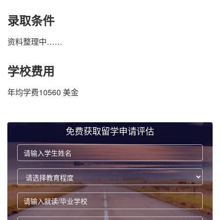
录取条件
资料整理中……
学校费用
年均学费10560 美金
免费获取留学申请评估