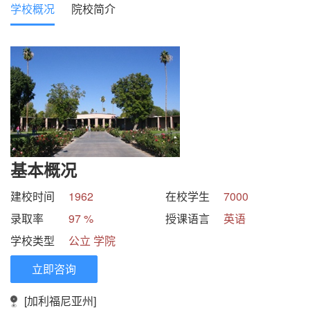
学校概况
院校简介
基本概况
建校时间
1962
在校学生
7000
录取率
97 %
授课语言
英语
学校类型
公立 学院
立即咨询
[加利福尼亚州]