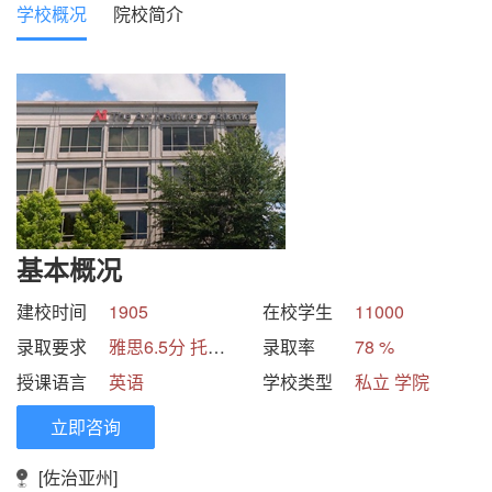
学校概况
院校简介
基本概况
建校时间
1905
在校学生
11000
录取要求
雅思6.5分 托福85分 GPA3分
录取率
78 %
授课语言
英语
学校类型
私立 学院
立即咨询
[佐治亚州]