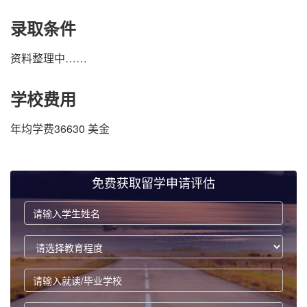
录取条件
资料整理中……
学校费用
年均学费36630 美金
免费获取留学申请评估