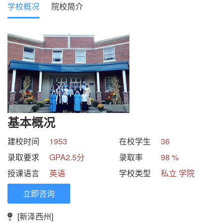
学校概况
院校简介
基本概况
建校时间
1953
在校学生
36
录取要求
GPA2.5分
录取率
98 %
授课语言
英语
学校类型
私立 学院
立即咨询
[新泽西州]