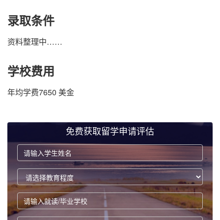
录取条件
资料整理中……
学校费用
年均学费7650 美金
免费获取留学申请评估