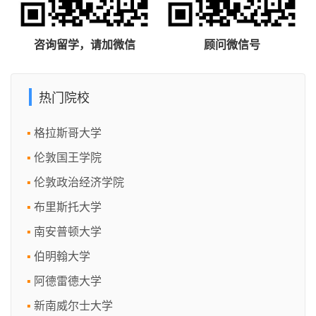
咨询留学，请加微信
顾问微信号
热门院校
格拉斯哥大学
伦敦国王学院
伦敦政治经济学院
布里斯托大学
南安普顿大学
伯明翰大学
阿德雷德大学
新南威尔士大学