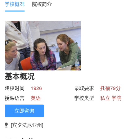
学校概况
院校简介
基本概况
建校时间
1926
录取要求
托福79分
授课语言
英语
学校类型
私立 学院
立即咨询
[宾夕法尼亚州]