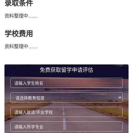
录取条件
资料整理中……
学校费用
资料整理中……
免费获取留学申请评估