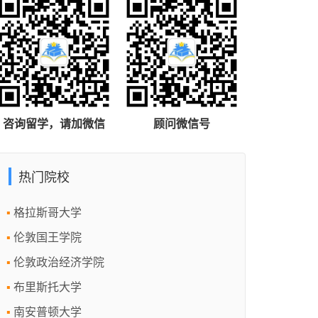
咨询留学，请加微信
顾问微信号
热门院校
格拉斯哥大学
伦敦国王学院
伦敦政治经济学院
布里斯托大学
南安普顿大学