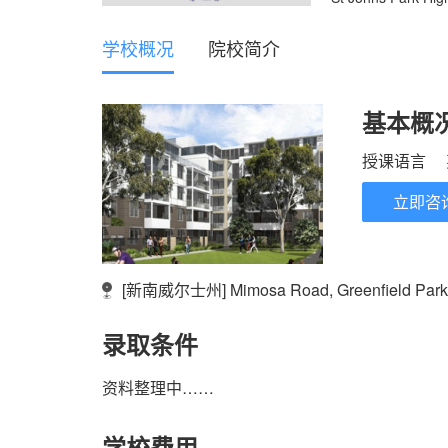
学校概况
院校简介
基本概
授课语言
立即咨
[新南威尔士州] Mimosa Road, Greenfield Park
录取条件
资料整理中……
学校费用