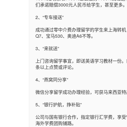
们承诺赔偿3000元人民币给学生，甚至更多
2、“专车接送”
成功通过零中介费办理留学的学生来上海转机
Q7、宝马530、奥迪A6不等。
3、“来就送”
上门咨询留学事宜，即送英语学习教材一份。
条以上点赞或评论。
4、“燕窝同分享”
微信分享留学成功办理经验，可获马来西亚特
5、“银行护航，挣补贴”
公司与国有银行合作，指定银行汇学费，享受VI
海外学费团购铺路。