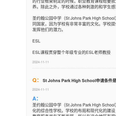
的行业框架制定的时候，职业教育课程给要就
养。除此之外，学校通过各种刺激的和学生感
圣约翰公园中学（St Johns Park High 
同国家，因为学校有非常丰富的文化。学校提
发挥他们的潜力。
ESL
ESL课程贯穿整个年级专业的ESL老师教授
2024-11-11
Q：
St Johns Park High School申请条
2024-11-11
A：
圣约翰公园中学（St Johns Park High 
化的综合性学校。学校的布局和现代化的建设