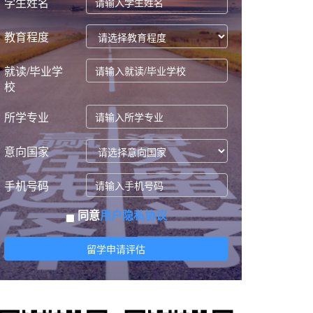
学生姓名
教育程度
就读/毕业学
校
所学专业
意向国家
手机号码
同意
用户隐私协议
留学申请评估