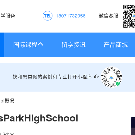
留学服务
18071732056
微信客服
国际课程
留学资讯
产品商城
找和您类似的案例和专业打开小程序
hool概况
sParkHighSchool
h School