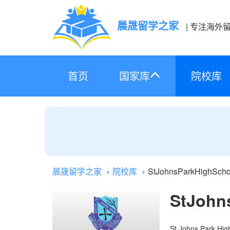
晨晟留学之家
| 专注海外
首页
国家库
院校库
晨晟留学之家
院校库
StJohnsParkHighSc
StJohn
St Johns Park Hig