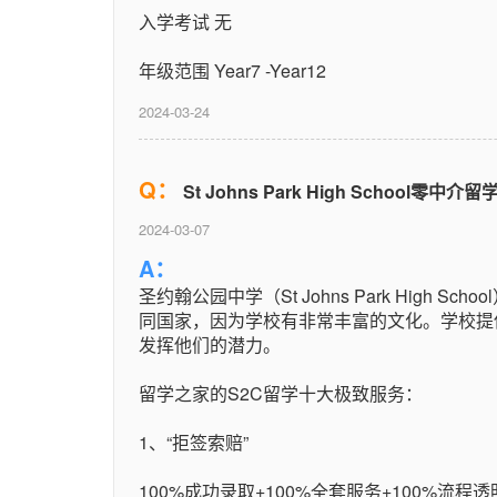
入学考试 无
年级范围 Year7 -Year12
2024-03-24
Q：
St Johns Park High School零中
2024-03-07
A：
圣约翰公园中学（St Johns Park High 
同国家，因为学校有非常丰富的文化。学校提
发挥他们的潜力。
留学之家的S2C留学十大极致服务：
1、“拒签索赔”
100%成功录取+100%全套服务+100%流