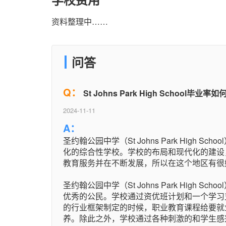
资料整理中……
问答
Q：
St Johns Park High School毕业率如
2024-11-11
A：
圣约翰公园中学（St Johns Park High 
化的综合性学校。学校的布局和现代化的建设
教育服务并在不断发展，所以在这个地区有很
圣约翰公园中学（St Johns Park High
优秀的公民。学校通过资优班计划和一个学习
的行业框架制定的时候，职业教育课程给要就
养。除此之外，学校通过各种刺激的和学生感