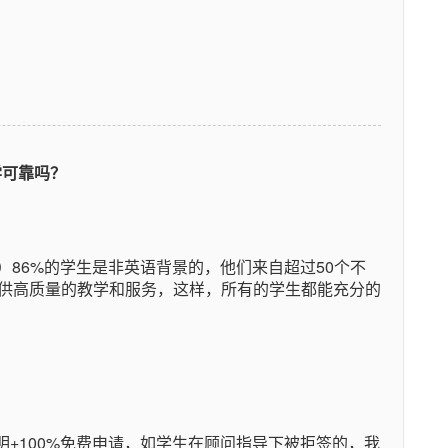
介留学可靠吗？
School）86%的学生是非英语背景的，他们来自超过50个不
供高质量的教学和服务，这样，所有的学生都能充分的
程透明+100%免费申请，如学生在顾问指导下被拒签的，我