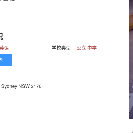
况
英语
学校类型
公立 中学
询
 Sydney NSW 2176