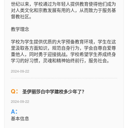
世纪以来，学校通过为年轻人提供教育使得他们成为
对人类文化和宗教发展有用的人，从而致力于服务基
督教社区。
教学理念
学校为学生提供优质的大学预备教育环境，学生在这
里汲取各方面知识，规范自身行为，学会自尊自爱尊
重他人，同时勇于迎接挑战。学校希望学生养成终身
学习的好习惯，灵魂和精神始终前行，服务社会。
2024-09-22
Q：
圣伊丽莎白中学建校多少年了？
2024-09-22
A：
基本信息