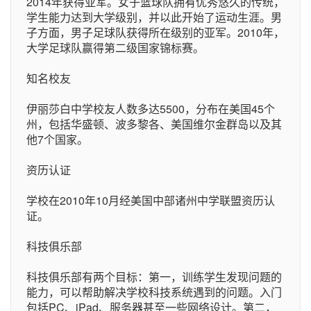
2014年获得亚军。女子篮球队拥有优秀悠久的传统，
学生能力达到大学级别，并以此开始了运动生涯。男
子方面，男子足球队获得所在级别的亚军。2010年，
大学足球队赢得第二级国家锦标赛。
知名校友
伊丽莎白中学校友人数多达5500，分布在美国45个
州，包括华盛顿、波多黎各、美国维尔金群岛以及其
他7个国家。
资历认证
学校在2010年10月经美国中部诸州中学联盟资历认
证。
科技俱乐部
科技俱乐部有两个目标：第一，训练学生发现问题的
能力，可以帮助解决学校科技系统遇到的问题。入门
包括PC、iPad、服务器甚至一些网络设计。第二，