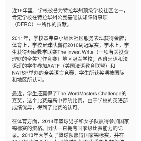
近15年里，学校被誉为特拉华州顶级学校社区之一，
肯定学校在特拉华州公民基础认知障碍事项
（DFRC）中所作的贡献。
2011年，学校杰弗森小组因社区服务表现获得金牌；
体育上，学校足球队赢得2010周冠军赛；学术上，学
生获得州级数学联赛The Invest Write（一项有关投资
理财的全美写作竞赛）地区冠军学校；西班牙语和法
语班的学生参加AATF（美国法语教育联盟）和
NATSP举办的全美语言竞赛，学生所获奖项被国际
和地区所认可。
最近，学生还赢得了The WordMasters Challenge的
嘉奖，这个比赛是高中传统比赛，由于学校的英语部
成绩优异，得到了比赛的认可。
在体育方面，2014年篮球男子和女子队赢得参加国家
锦标赛的资格。团队一直拥有国家级比赛能力的记
录。2013年大学女子篮球队赢得国家锦标赛，并在