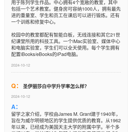
用于陈列学生作品。中心拥有4个宽敞的教室，其中
包括一个艺术教室。健身房可容纳1000人，拥有最先
进的重量室、学生和员工在课后可以进行锻炼。还有
一个训练和修复中心。
校园中的教室都配有智能白板，无线连接和其它21世
纪课堂所用的科技工具。一个iMac实验室、媒体中心
和电脑实验室，学生们可以全天使用。每个学生拥有
配置iBooks/eBooks的iPad电脑。
2024-10-12
Q：
圣伊丽莎白中学升学率怎么样？
2024-10-12
A：
留学之家介绍，学校由James M. Grant建于1940年，
旨在为威尔明顿地区的学生提供优质的教育。从1962
年以来，已经成为美国天主大学的附属中学。半个多