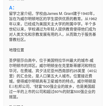
A：
留学之家介绍，学校由James M. Grant建于1940年，
旨在为威尔明顿地区的学生提供优质的教育。从1962
年以来，已经成为美国天主大学的附属中学。半个多
世纪以来，学校通过为年轻人提供教育使得他们成为
对人类文化和宗教发展有用的人，从而致力于服务基
督教社区。
地理位置
圣伊丽莎白高中，位于美国特拉华州最大的城市-威
尔明顿市的郊区。威尔明顿坐在克里斯蒂娜河和特拉
华河，在费城、宾夕法尼亚州西南部约25英里（40公
里）的汇合处，是人口第五大人城市。位置接近费
城，使得威尔明顿具有卫星城市的特点。威尔明顿是
E.I.杜邦公司、“财富”500强企业的故乡，也是美国超
过一半的上市的公司和超过60％的财富500强企业的
摇篮。