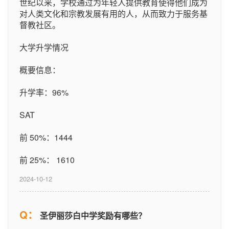
世纪以来，学校通过为年轻人提供教育使得他们成为
对人类文化和宗教发展有用的人，从而致力于服务基
督教社区。
大学升学情况
概要信息：
升学率：96%
SAT
前 50%：1444
前 25%： 1610
2024-10-12
Q：
圣伊丽莎白中学奖励有哪些？