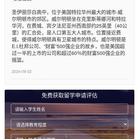
圣伊丽莎白高中，位于美国特拉华州最大的城市-威
尔明顿市的郊区。威尔明顿坐在克里斯蒂娜河和特拉
华河，在费城、宾夕法尼亚州西南部约25英里（40公
里）的汇合处，是人口第五大人城市。位置接近费
城，使得威尔明顿具有卫星城市的特点。威尔明顿是
E.I.杜邦公司、“财富”500强企业的故乡，也是美国超
过一半的上市的公司和超过60％的财富500强企业的
摇篮。
2024-09-22
免费获取留学申请评估