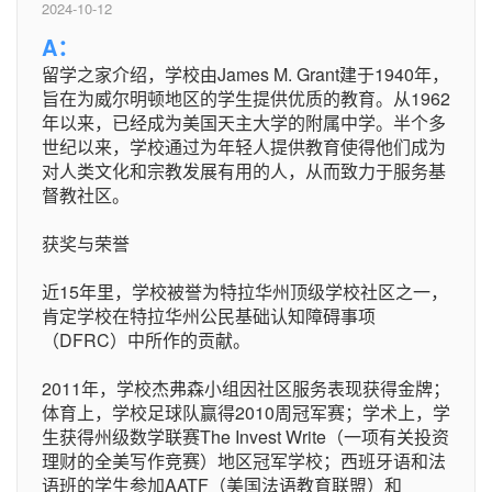
2024-10-12
A：
留学之家介绍，学校由James M. Grant建于1940年，
旨在为威尔明顿地区的学生提供优质的教育。从1962
年以来，已经成为美国天主大学的附属中学。半个多
世纪以来，学校通过为年轻人提供教育使得他们成为
对人类文化和宗教发展有用的人，从而致力于服务基
督教社区。
获奖与荣誉
近15年里，学校被誉为特拉华州顶级学校社区之一，
肯定学校在特拉华州公民基础认知障碍事项
（DFRC）中所作的贡献。
2011年，学校杰弗森小组因社区服务表现获得金牌；
体育上，学校足球队赢得2010周冠军赛；学术上，学
生获得州级数学联赛The Invest Write（一项有关投资
理财的全美写作竞赛）地区冠军学校；西班牙语和法
语班的学生参加AATF（美国法语教育联盟）和