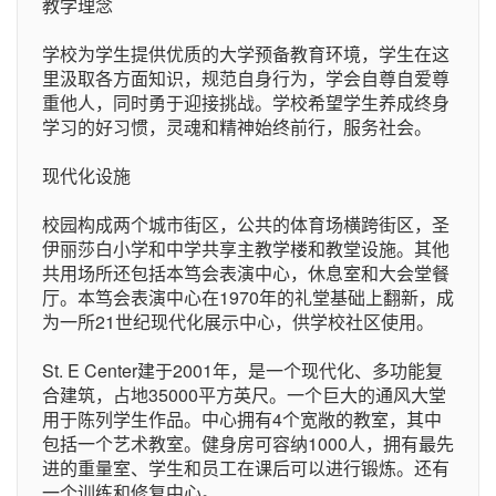
教学理念
学校为学生提供优质的大学预备教育环境，学生在这
里汲取各方面知识，规范自身行为，学会自尊自爱尊
重他人，同时勇于迎接挑战。学校希望学生养成终身
学习的好习惯，灵魂和精神始终前行，服务社会。
现代化设施
校园构成两个城市街区，公共的体育场横跨街区，圣
伊丽莎白小学和中学共享主教学楼和教堂设施。其他
共用场所还包括本笃会表演中心，休息室和大会堂餐
厅。本笃会表演中心在1970年的礼堂基础上翻新，成
为一所21世纪现代化展示中心，供学校社区使用。
St. E Center建于2001年，是一个现代化、多功能复
合建筑，占地35000平方英尺。一个巨大的通风大堂
用于陈列学生作品。中心拥有4个宽敞的教室，其中
包括一个艺术教室。健身房可容纳1000人，拥有最先
进的重量室、学生和员工在课后可以进行锻炼。还有
一个训练和修复中心。