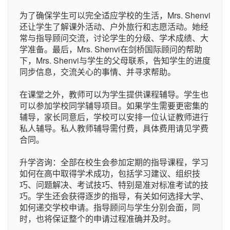
为了确保学生可以完全适应学校的生活，Mrs. Shenvi
还让学生了解课外活动、户外旅行和志愿活动。她经
常与指导顾问交流，讨论学生的分级、学术成绩、大
学准备。最后，Mrs. Shenvi在剑桥国际顾问的帮助
下，Mrs. Shenvi与学生的父母联系，告知学生的进度
同步信息，交流关心的事情、并寻求帮助。
在课堂之外，教师可以为学生提供课程辅导。学生也
可以参加学校同学辅导项目。如果学生需要更密集的
辅导，家长同意后，学校可以安排一位认证教师进行
私人辅导。私人教师辅导需付费，具体费用请见学费
合同。
升学咨询：全部在校生会参加定期的指导课程，学习
如何在高中取得学术成功，包括学习建议、组织技
巧、问题解决、考试技巧、特别是准对标准考试的技
巧。学生还会获得逐步的指导，有关如何选择大学、
如何递交学校申请。指导顾问与学生分别会面，同
时，也将保证整个的申请过程准确并及时。