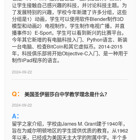
让学生接触自己感兴趣的科技，并讨论科技主题。为
了发展特别的兴趣，学校今年新建了许多分组，这些
分组是1）动画，学生可以使用软件Blender制作3D
模型和动画2）电视制作，学生制作电视广播，并直
播事件3）E-Sport，学生可以看到新兴的比赛平台。
今年其它新增的有电脑科技入门、Python语言、新装
一台电脑、检查BitCoin和其它虚拟币。2014-2015
年，科技俱乐部将开始Objective-C入门、是一种用于
制作iPad程序的语言。
2024-09-22
Q：
美国圣伊丽莎白中学教学理念是什么？
2024-09-22
A：
留学之家介绍，学校由James M. Grant建于1940年，
旨在为威尔明顿地区的学生提供优质的教育。从1962
年以来，已经成为美国天主大学的附属中学。半个多