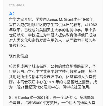
2024-10-12
A：
留学之家介绍，学校由James M. Grant建于1940年，
旨在为威尔明顿地区的学生提供优质的教育。从1962
年以来，已经成为美国天主大学的附属中学。半个多
世纪以来，学校通过为年轻人提供教育使得他们成为
对人类文化和宗教发展有用的人，从而致力于服务基
督教社区。
现代化设施
校园构成两个城市街区，公共的体育场横跨街区，圣
伊丽莎白小学和中学共享主教学楼和教堂设施。其他
共用场所还包括本笃会表演中心，休息室和大会堂餐
厅。本笃会表演中心在1970年的礼堂基础上翻新，成
为一所21世纪现代化展示中心，供学校社区使用。
St. E Center建于2001年，是一个现代化、多功能复
合建筑，占地35000平方英尺。一个巨大的通风大堂