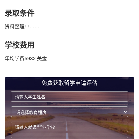
录取条件
资料整理中……
学校费用
年均学费5982 美金
免费获取留学申请评估