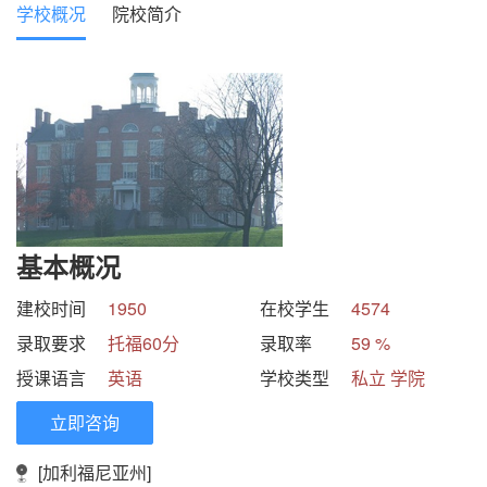
学校概况
院校简介
基本概况
建校时间
1950
在校学生
4574
录取要求
托福60分
录取率
59 %
授课语言
英语
学校类型
私立 学院
立即咨询
[加利福尼亚州]