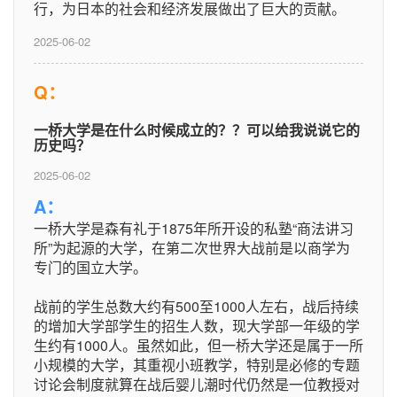
行，为日本的社会和经济发展做出了巨大的贡献。
2025-06-02
Q：
一桥大学是在什么时候成立的？？可以给我说说它的
历史吗？
2025-06-02
A：
一桥大学是森有礼于1875年所开设的私塾“商法讲习
所”为起源的大学，在第二次世界大战前是以商学为
专门的国立大学。
战前的学生总数大约有500至1000人左右，战后持续
的增加大学部学生的招生人数，现大学部一年级的学
生约有1000人。虽然如此，但一桥大学还是属于一所
小规模的大学，其重视小班教学，特别是必修的专题
讨论会制度就算在战后婴儿潮时代仍然是一位教授对