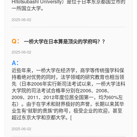
Hitotsubashi University）是位于日本东京都国立市的
一所国立大学。
2025-06-02
Q：
一桥大学在日本算是顶尖的学府吗？？
2025-06-02
A：
近些年来，一桥大学在经济学，商学等传统强学科保
持着绝对优势的同时，法学领域的研究教育也相当领
先（日本2006年实行新司法考试以来，一桥大学法科
大学院的司法考试合格率分别在2006、2008、
2009、2011、2012年度位居全国第一，均为60%左
右）。由于在学术和财界极好的声誉，长期以来其毕
业生有“就职的贵族”的称号，极受企业的欢迎，甚至
超过东京大学和京都大学。[
2025-06-02