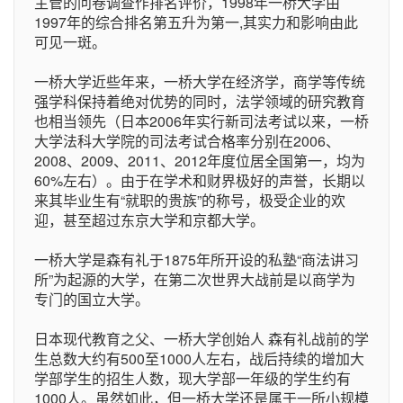
主管的问卷调查作排名评价，1998年一桥大学由
1997年的综合排名第五升为第一,其实力和影响由此
可见一斑。
一桥大学近些年来，一桥大学在经济学，商学等传统
强学科保持着绝对优势的同时，法学领域的研究教育
也相当领先（日本2006年实行新司法考试以来，一桥
大学法科大学院的司法考试合格率分别在2006、
2008、2009、2011、2012年度位居全国第一，均为
60%左右）。由于在学术和财界极好的声誉，长期以
来其毕业生有“就职的贵族”的称号，极受企业的欢
迎，甚至超过东京大学和京都大学。
一桥大学是森有礼于1875年所开设的私塾“商法讲习
所”为起源的大学，在第二次世界大战前是以商学为
专门的国立大学。
日本现代教育之父、一桥大学创始人 森有礼战前的学
生总数大约有500至1000人左右，战后持续的增加大
学部学生的招生人数，现大学部一年级的学生约有
1000人。虽然如此，但一桥大学还是属于一所小规模