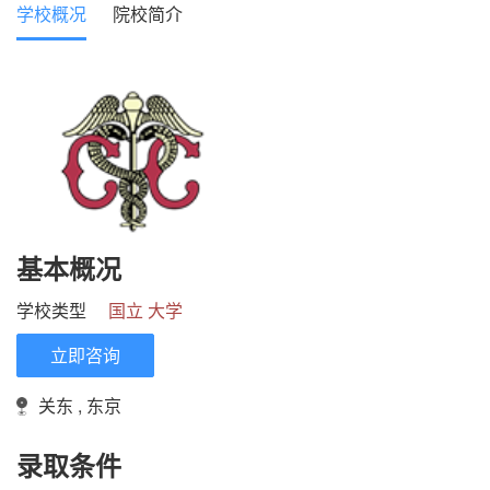
学校概况
院校简介
基本概况
学校类型
国立 大学
立即咨询
关东 , 东京
录取条件