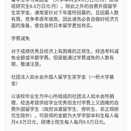
班研究生6.5万日元/月）。除此之外的自费外国留学
生奖学金，通常是针对下年度所招募的，且招募人数
有限，竞争率逐年增高，因此请务必各自做好经济方
面的准备，使自身的日本留学更加充实。
学费减免
对于成绩优秀且经济上有困难的正规生，经选考科减
免全额或半额学费。但是能通过学费减免的人数有
限，敬请注意。
社团法人如水会外国人留学生奖学金（一桥大学基
金）
以该校毕业生为中心所组成的社团法人如水会所捐
赠，经选考提供给学业优秀但支付学费上又困难的自
费外国留学生（政府派遣留学生、旁听生、非正规研
究生除外）。可获得的金额为大学学部本科生每人每
月4.5万日元，硕博士院生每人每月6.5万日元。