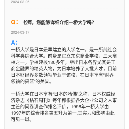
2024-03-26
Q：
老师，您能够详细介绍一桥大学吗？
2024-03-17
A：
一桥大学是日本最早建立的大学之一，是一所纯社会
科学类综合大学。前身是官立东京商业学校，三大商
校之一。学校建校130多年，辈出日本各界尤其是工
商金融界的精英人物，为日本培养了大批人才，目前
日本财经界多数领袖毕业于该校，在日本享有“财界
领袖的摇篮”的美誉。
一桥大学在日本享有“日本的哈佛”之称，日本权威经
济杂志《钻石周刊》每年都根据各大企业公司之人事
主管的问卷调查作排名评价，1998年一桥大学由
1997年的综合排名第五升为第一,其实力和影响由此
可见一斑。