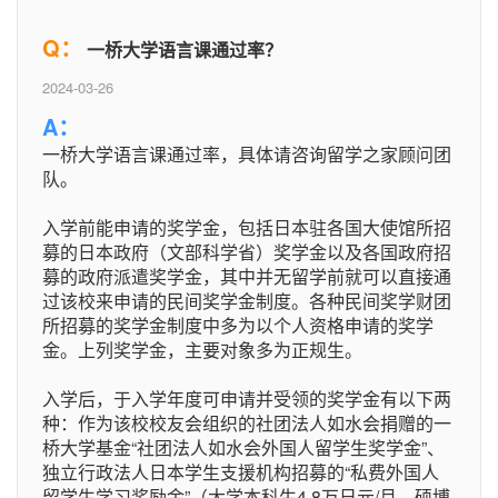
Q：
一桥大学语言课通过率？
2024-03-26
A：
一桥大学语言课通过率，具体请咨询留学之家顾问团
队。
入学前能申请的奖学金，包括日本驻各国大使馆所招
募的日本政府（文部科学省）奖学金以及各国政府招
募的政府派遣奖学金，其中并无留学前就可以直接通
过该校来申请的民间奖学金制度。各种民间奖学财团
所招募的奖学金制度中多为以个人资格申请的奖学
金。上列奖学金，主要对象多为正规生。
入学后，于入学年度可申请并受领的奖学金有以下两
种：作为该校校友会组织的社团法人如水会捐赠的一
桥大学基金“社团法人如水会外国人留学生奖学金”、
独立行政法人日本学生支援机构招募的“私费外国人
留学生学习奖励金”（大学本科生4.8万日元/月，硕博