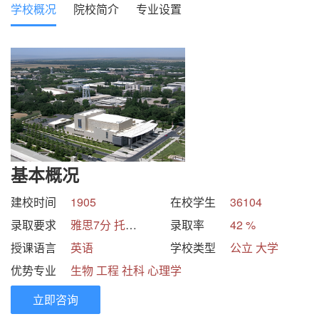
学校概况
院校简介
专业设置
基本概况
建校时间
1905
在校学生
36104
录取要求
雅思7分 托福100分 SAT1350~1500 GPA3分
录取率
42 %
授课语言
英语
学校类型
公立 大学
优势专业
生物 工程 社科 心理学
立即咨询