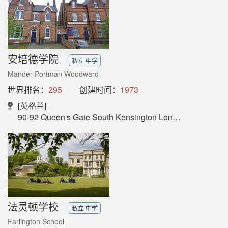
安培德学院
私立 中学
Mander Portman Woodward
世界排名：
295
创建时间：
1973
[英格兰]
90-92 Queen's Gate South Kensington London SW7 5AB
法灵顿学校
私立 中学
Farlington School