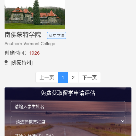
南佛蒙特学院
私立 学院
Southern Vermont College
创建时间：
1926
[佛蒙特州]
上一页
1
2
下一页
免费获取留学申请评估