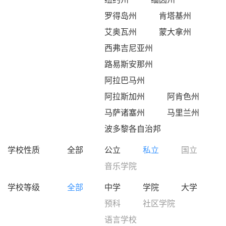
罗得岛州
肯塔基州
艾奥瓦州
蒙大拿州
西弗吉尼亚州
路易斯安那州
阿拉巴马州
阿拉斯加州
阿肯色州
马萨诸塞州
马里兰州
波多黎各自治邦
学校性质
全部
公立
私立
国立
音乐学院
学校等级
全部
中学
学院
大学
预科
社区学院
语言学校