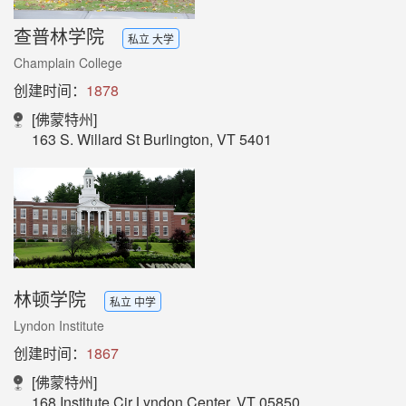
查普林学院
私立 大学
Champlain College
创建时间：
1878
[佛蒙特州]
163 S. Willard St Burlington, VT 5401
林顿学院
私立 中学
Lyndon Institute
创建时间：
1867
[佛蒙特州]
168 Institute Cir Lyndon Center, VT 05850