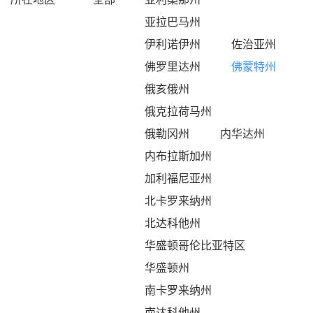
亚拉巴马州
伊利诺伊州
佐治亚州
佛罗里达州
佛蒙特州
俄亥俄州
俄克拉荷马州
俄勒冈州
内华达州
内布拉斯加州
加利福尼亚州
北卡罗来纳州
北达科他州
华盛顿哥伦比亚特区
华盛顿州
南卡罗来纳州
南达科他州