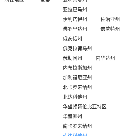
亚拉巴马州
伊利诺伊州
佐治亚州
佛罗里达州
佛蒙特州
俄亥俄州
俄克拉荷马州
俄勒冈州
内华达州
内布拉斯加州
加利福尼亚州
北卡罗来纳州
北达科他州
华盛顿哥伦比亚特区
华盛顿州
南卡罗来纳州
南达科他州