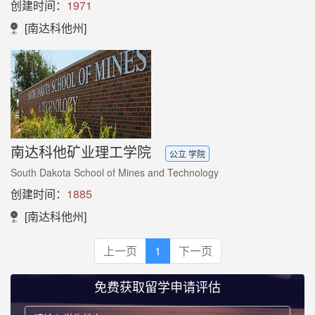
创建时间：
1971
[南达科他州]
南达科他矿业理工学院
公立 学院
South Dakota School of Mines and Technology
创建时间：
1885
[南达科他州]
上一页
1
下一页
免费获取留学申请评估