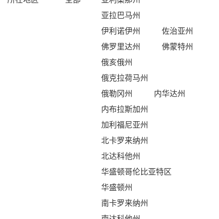
亚拉巴马州
伊利诺伊州
佐治亚州
佛罗里达州
佛蒙特州
俄亥俄州
俄克拉荷马州
俄勒冈州
内华达州
内布拉斯加州
加利福尼亚州
北卡罗来纳州
北达科他州
华盛顿哥伦比亚特区
华盛顿州
南卡罗来纳州
南达科他州