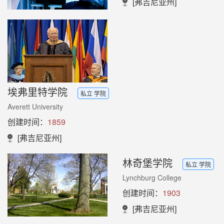
[弗吉尼亚州]
埃弗里特学院
私立 学院
Averett University
创建时间：
1859
[弗吉尼亚州]
林奇堡学院
私立 学院
Lynchburg College
创建时间：
1903
[弗吉尼亚州]