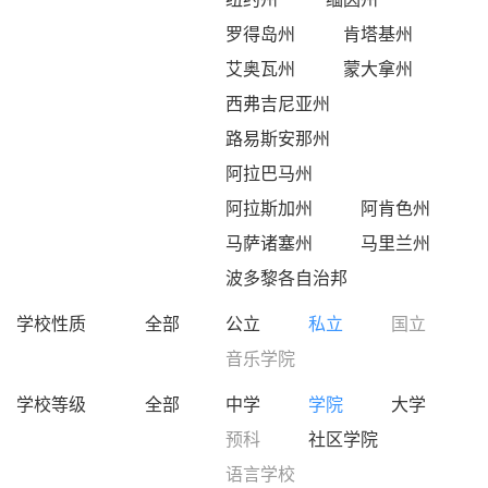
罗得岛州
肯塔基州
艾奥瓦州
蒙大拿州
西弗吉尼亚州
路易斯安那州
阿拉巴马州
阿拉斯加州
阿肯色州
马萨诸塞州
马里兰州
波多黎各自治邦
学校性质
全部
公立
私立
国立
音乐学院
学校等级
全部
中学
学院
大学
预科
社区学院
语言学校