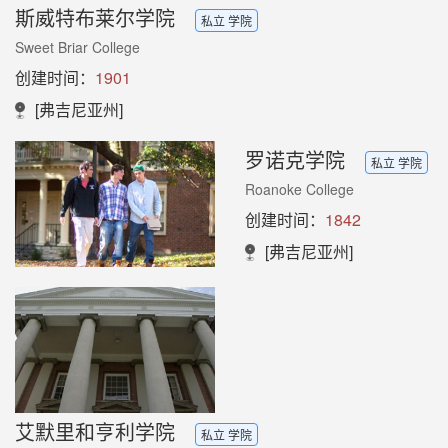
斯威特布莱尔学院
私立 学院
Sweet Briar College
创建时间：
1901
[弗吉尼亚州]
罗诺克学院
私立 学院
Roanoke College
创建时间：
1842
[弗吉尼亚州]
艾默里和亨利学院
私立 学院