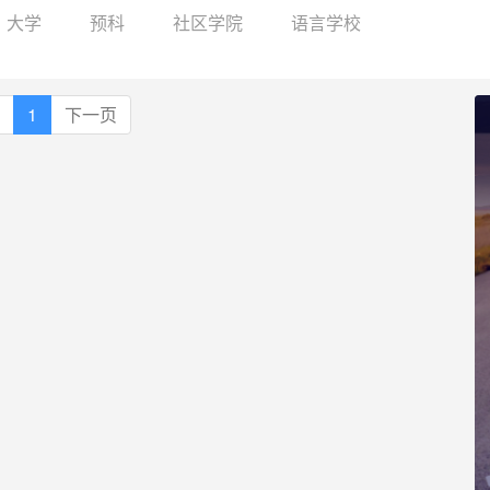
大学
预科
社区学院
语言学校
1
下一页