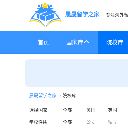
晨晟留学之家
| 专注海外
首页
国家库
院校库
晨晟留学之家
院校库
选择国家
全部
美国
英国
学校性质
全部
公立
私立