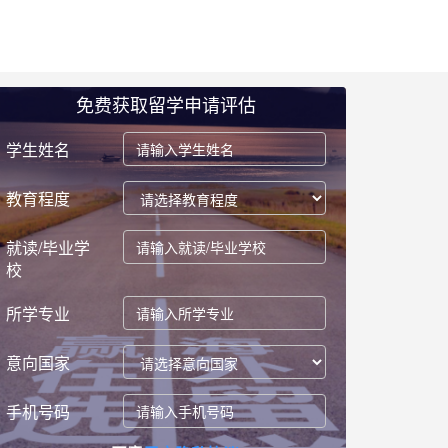
免费获取留学申请评估
学生姓名
教育程度
就读/毕业学
校
所学专业
意向国家
手机号码