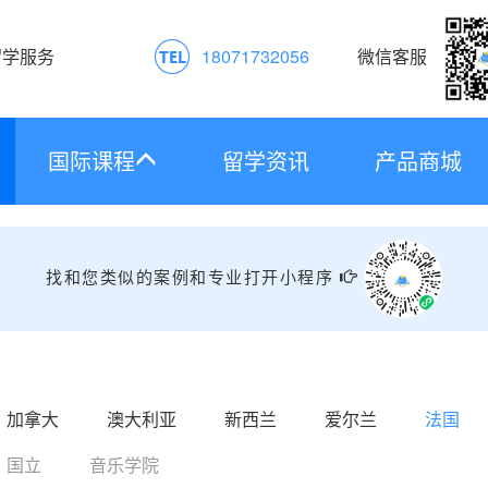
留学服务
18071732056
微信客服
国际课程
留学资讯
产品商城
找和您类似的案例和专业打开小程序
加拿大
澳大利亚
新西兰
爱尔兰
法国
国立
音乐学院