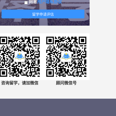
同意
用户隐私协议
留学申请评估
咨询留学，请加微信
顾问微信号