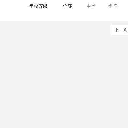
学校等级
全部
中学
学院
上一页