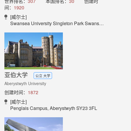
世界排名：
307
本国排名：
30
创建时
间：
1920
[威尔士]
Swansea University Singleton Park Swansea SA2 8PP Wales UK
亚伯大学
公立 大学
Aberystwyth University
创建时间：
1872
[威尔士]
Penglais Campus, Aberystwyth SY23 3FL