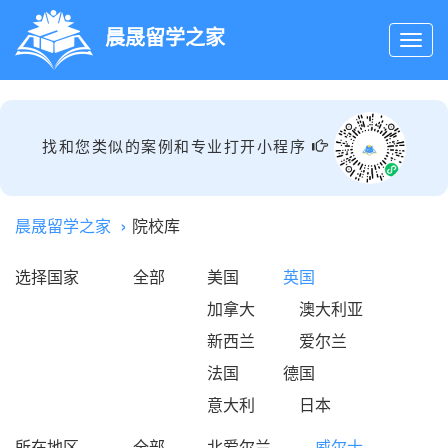
晨晟留学之家
找和您类似的案例和专业打开小程序
晨晟留学之家
院校库
选择国家
全部
美国
英国
加拿大
澳大利亚
新西兰
爱尔兰
法国
德国
意大利
日本
所在地区
全部
北爱尔兰
威尔士