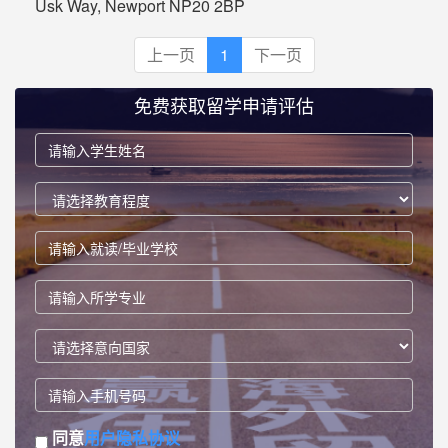
Usk Way, Newport NP20 2BP
上一页
1
下一页
免费获取留学申请评估
同意
用户隐私协议