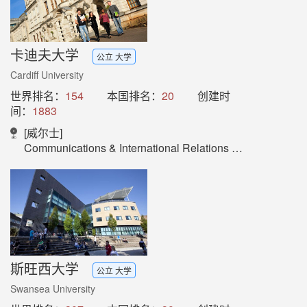
卡迪夫大学
公立 大学
Cardiff University
世界排名：
154
本国排名：
20
创建时
间：
1883
[威尔士]
Communications & International Relations Division,Cardiff University,Deri House, 2 - 4 Park Grove, Cardiff CF10 3PA,Wales, UK.
斯旺西大学
公立 大学
Swansea University