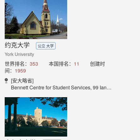
约克大学
公立 大学
York University
世界排名：
353
本国排名：
11
创建时
间：
1959
[安大略省]
Bennett Centre for Student Services, 99 Ian MacDonald Blvd, Toronto, ON, CANADA, M3J 1P3