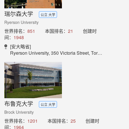
瑞尔森大学
公立 大学
Ryerson University
世界排名：
851
本国排名：
21
创建时
间：
1948
[安大略省]
Ryerson University, 350 Victoria Street, Toronto, Ontario, Canada, M5B 2K3
布鲁克大学
公立 大学
Brock University
世界排名：
1201
本国排名：
25
创建时
间：
1964