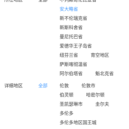
安大略省
新不伦瑞克省
新斯科舍省
曼尼托巴省
爱德华王子岛省
纽芬兰省
育空地区
萨斯喀彻温省
阿尔伯塔省
魁北克省
详细地区
全部
伦敦
伦敦市
伯灵顿
哈密尔顿
圣凯瑟琳市
圭尔夫
多伦多
多伦多地区国王城