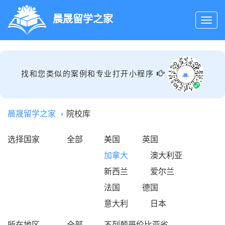
晨晟留学之家
找和您类似的案例和专业打开小程序
晨晟留学之家
院校库
选择国家
全部
美国
英国
加拿大
澳大利亚
新西兰
爱尔兰
法国
德国
意大利
日本
所在地区
全部
不列颠哥伦比亚省