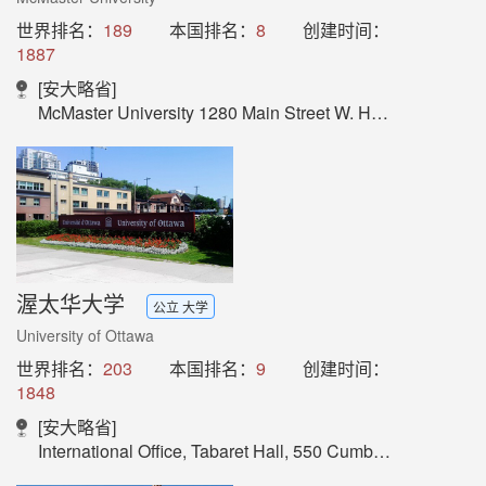
世界排名：
189
本国排名：
8
创建时间：
1887
[安大略省]
McMaster University 1280 Main Street W. Hamilton, Ontario L8S 4L8
渥太华大学
公立 大学
University of Ottawa
世界排名：
203
本国排名：
9
创建时间：
1848
[安大略省]
International Office, Tabaret Hall, 550 Cumberland Street, Room M386,Ottawa, ON, K1N 6N5, Canada