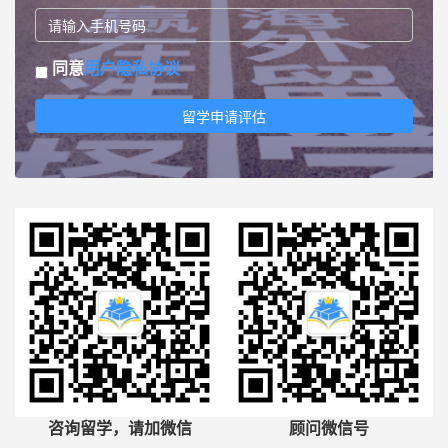
同意
用户隐私协议
留学申请评估
咨询留学，请加微信
顾问微信号