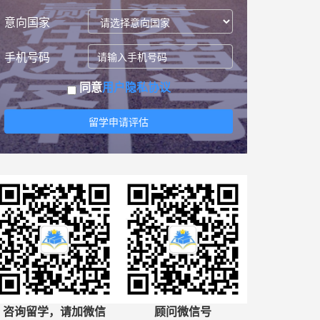
意向国家
手机号码
同意
用户隐私协议
留学申请评估
咨询留学，请加微信
顾问微信号