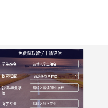
免费获取留学申请评估
学生姓名
教育程度
就读/毕业学
校
所学专业