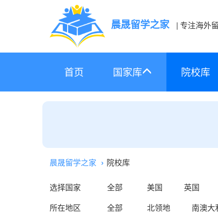
晨晟留学之家
| 专注海外
首页
国家库
院校库
晨晟留学之家
院校库
选择国家
全部
美国
英国
所在地区
全部
北领地
南澳大