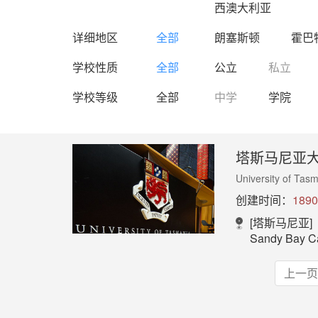
西澳大利亚
详细地区
全部
朗塞斯顿
霍巴
学校性质
全部
公立
私立
学校等级
全部
中学
学院
塔斯马尼亚
University of Tas
创建时间：
1890
[塔斯马尼亚]
Sandy Bay Campus：
上一页