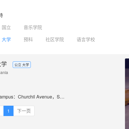
特
国立
音乐学院
大学
预科
社区学院
语言学校
大学
公立 大学
mania
Churchil Avenue，Sandy Bay，Tasmania 7005
1
下一页