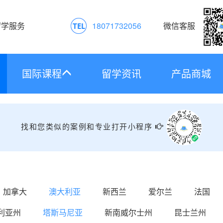
留学服务
18071732056
微信客服
国际课程
留学资讯
产品商城
找和您类似的案例和专业打开小程序
加拿大
澳大利亚
新西兰
爱尔兰
法国
利亚州
塔斯马尼亚
新南威尔士州
昆士兰州