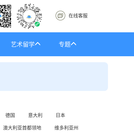
在线客服
艺术留学
专题
德国
意大利
日本
澳大利亚首都领地
维多利亚州