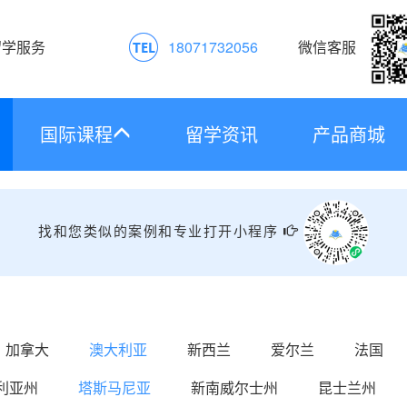
留学服务
18071732056
微信客服
国际课程
留学资讯
产品商城
找和您类似的案例和专业打开小程序
加拿大
澳大利亚
新西兰
爱尔兰
法国
利亚州
塔斯马尼亚
新南威尔士州
昆士兰州