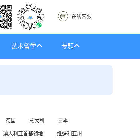
在线客服
艺术留学
专题
德国
意大利
日本
澳大利亚首都领地
维多利亚州