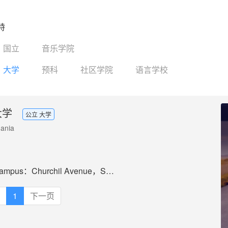
特
国立
音乐学院
大学
预科
社区学院
语言学校
大学
公立 大学
mania
Churchil Avenue，Sandy Bay，Tasmania 7005
1
下一页