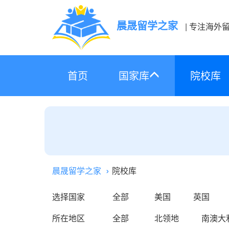
晨晟留学之家
| 专注海外
首页
国家库
院校库
晨晟留学之家
院校库
选择国家
全部
美国
英国
所在地区
全部
北领地
南澳大