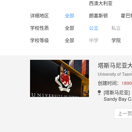
西澳大利亚
详细地区
全部
朗塞斯顿
霍巴
学校性质
全部
公立
私立
学校等级
全部
中学
学院
塔斯马尼亚
University of Tas
创建时间：
1890
[塔斯马尼亚]
Sandy Bay Campus：
上一页