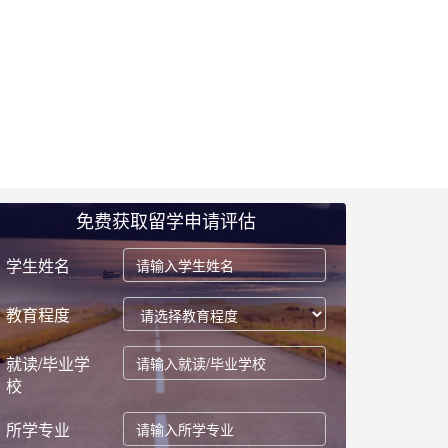
免费获取留学申请评估
学生姓名
教育程度
就读/毕业学
校
所学专业