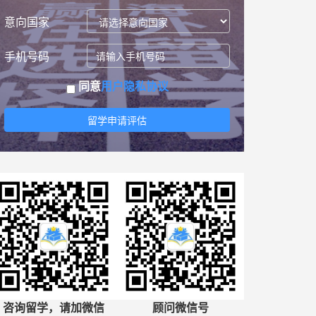
意向国家
手机号码
同意
用户隐私协议
留学申请评估
咨询留学，请加微信
顾问微信号