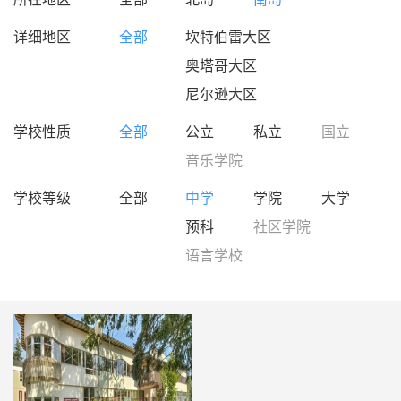
详细地区
全部
坎特伯雷大区
奥塔哥大区
尼尔逊大区
学校性质
全部
公立
私立
国立
音乐学院
学校等级
全部
中学
学院
大学
预科
社区学院
语言学校