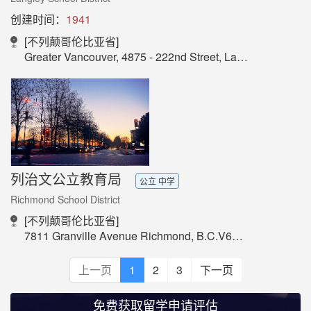
创建时间：
1941
[不列颠哥伦比亚省]
Greater Vancouver, 4875 - 222nd Street, Langley, BC, Canada V3A 3Z7
列治文公立教育局
公立 中学
Richmond School District
[不列颠哥伦比亚省]
7811 Granville Avenue Richmond, B.C.V6Y 3E3
上一页
1
2
3
下一页
免费获取留学申请评估