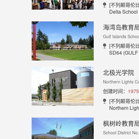
[不列颠哥伦比
Delta School DistrictN
海湾岛教育
Gulf Islands School
[不列颠哥伦比
SD64 (GULF ISLANDS) 1
北极光学院
Northern Lights C
创建时间：
1975
[不列颠哥伦比
Northern Lights College, Interna
枫树岭教育局
School District No