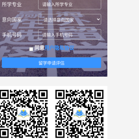
所学专业
意向国家
手机号码
同意
用户隐私协议
留学申请评估