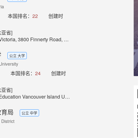
ria
本国排名：
22
创建时
亚省]
 3800 Finnerty Road, Victoria, BC, V8P 5C2, CANADA
学
公立 大学
University
本国排名：
24
创建时
亚省]
uver Island University 900 Fifth Street, Nanaimo,BC Canada V9R 5S5
教育局
公立 中学
District