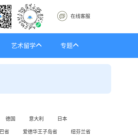
在线客服
艺术留学
专题
德国
意大利
日本
巴省
爱德华王子岛省
纽芬兰省