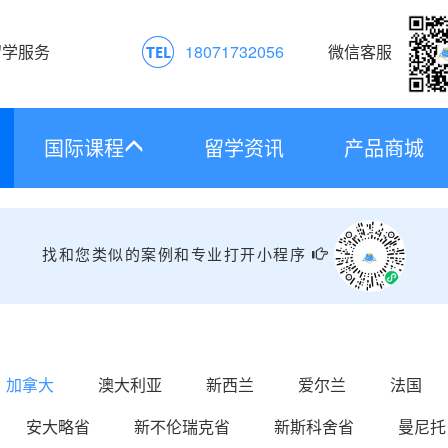
留学服务
18071732056
微信客服
国际课程
留学资讯
产品商城
找和您类似的案例和专业打开小程序
加拿大
澳大利亚
新西兰
爱尔兰
法国
安大略省
新不伦瑞克省
新斯科舍省
曼尼托