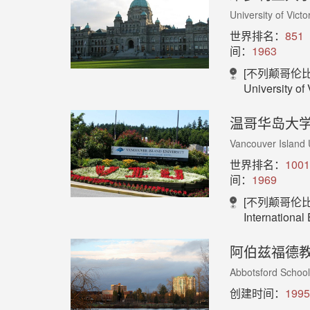
University of Victo
世界排名：
851
间：
1963
[不列颠哥伦比
University of Victoria,
温哥华岛大
Vancouver Island 
世界排名：
1001
间：
1969
[不列颠哥伦比
International Education Vanco
阿伯兹福德
Abbotsford School 
创建时间：
1995