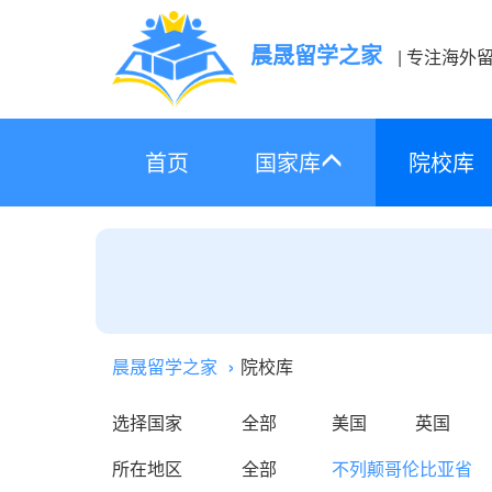
晨晟留学之家
| 专注海外
首页
国家库
院校库
晨晟留学之家
院校库
选择国家
全部
美国
英国
所在地区
全部
不列颠哥伦比亚省