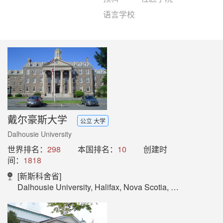
语言学校
戴尔豪斯大学
公立 大学
Dalhousie University
世界排名：
298
本国排名：
10
创建时
间：
1818
[新斯科舍省]
Dalhousie University, Halifax, Nova Scotia, Canada, B3H 4R2