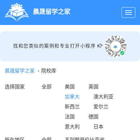
晨晟留学之家
找和您类似的案例和专业打开小程序
晨晟留学之家
院校库
选择国家
全部
美国
英国
加拿大
澳大利亚
新西兰
爱尔兰
法国
德国
意大利
日本
所在地区
全部
不列颠哥伦比亚省