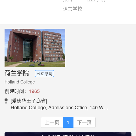
语言学校
荷兰学院
公立 学院
Holland College
创建时间：
1965
[爱德华王子岛省]
Holland College, Admissions Office, 140 Weymouth Street, Charlottetown, PE, Canada, C1A 4Z1
上一页
1
下一页