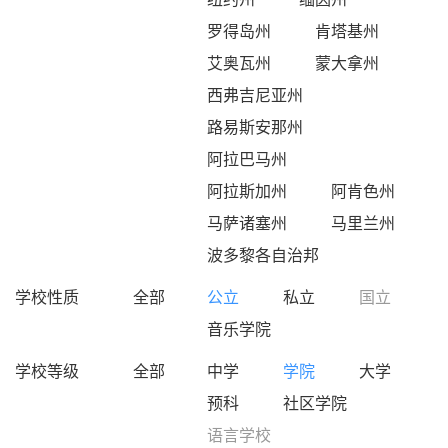
罗得岛州
肯塔基州
艾奥瓦州
蒙大拿州
西弗吉尼亚州
路易斯安那州
阿拉巴马州
阿拉斯加州
阿肯色州
马萨诸塞州
马里兰州
波多黎各自治邦
学校性质
全部
公立
私立
国立
音乐学院
学校等级
全部
中学
学院
大学
预科
社区学院
语言学校