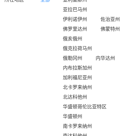
亚拉巴马州
伊利诺伊州
佐治亚州
佛罗里达州
佛蒙特州
俄亥俄州
俄克拉荷马州
俄勒冈州
内华达州
内布拉斯加州
加利福尼亚州
北卡罗来纳州
北达科他州
华盛顿哥伦比亚特区
华盛顿州
南卡罗来纳州
南达科他州