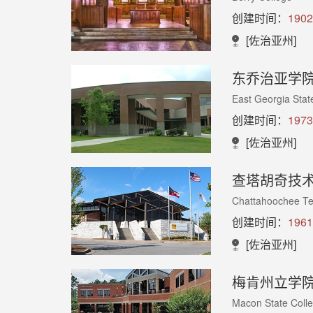
创建时间：
1902
[佐治亚州]
东乔治亚学
East Georgia Stat
创建时间：
1973
[佐治亚州]
查塔胡奇技
Chattahoochee Te
创建时间：
1961
[佐治亚州]
梅肯州立学
Macon State Coll