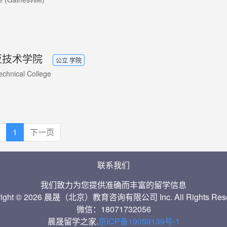
亚技术学院
公立 学院
echnical College
1
下一页
联系我们
我们致力为您提供准确而丰富的留学信息
right © 2026 晨晟（北京）教育咨询有限公司 Inc. All Rights Rese
微信：18071732056
晨晟留学之家.
京ICP备19059139号-1