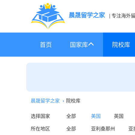
晨晟留学之家
| 专注海外
首页
国家库
院校库
晨晟留学之家
院校库
选择国家
全部
美国
英国
所在地区
全部
亚利桑那州
亚