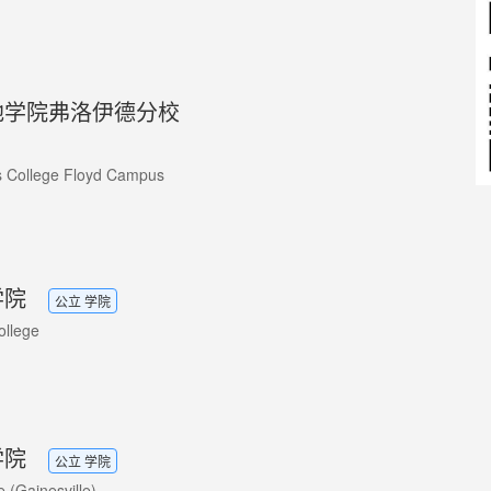
地学院弗洛伊德分校
s College Floyd Campus
学院
公立 学院
ollege
学院
公立 学院
e (Gainesville)