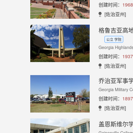
创建时间：
1968
[佐治亚州]
格鲁吉亚高
公立 学院
Georgia Highland
创建时间：
1937
[佐治亚州]
乔治亚军事
Georgia Military C
创建时间：
1897
[佐治亚州]
盖恩斯维尔
Gainesville Colleg