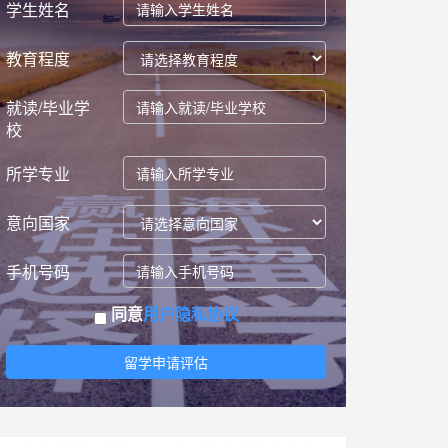
学生姓名
教育程度
就读/毕业学
校
所学专业
意向国家
手机号码
同意
用户隐私协议
留学申请评估