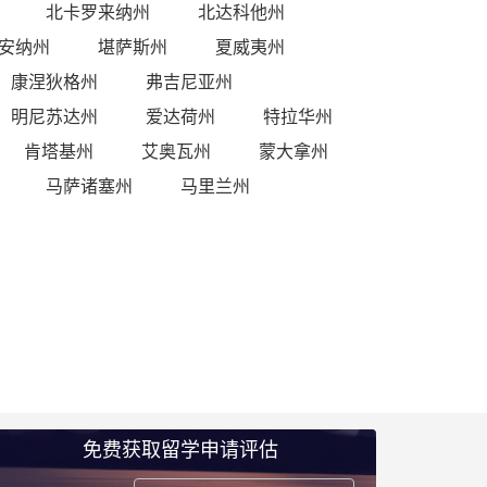
北卡罗来纳州
北达科他州
安纳州
堪萨斯州
夏威夷州
康涅狄格州
弗吉尼亚州
明尼苏达州
爱达荷州
特拉华州
肯塔基州
艾奥瓦州
蒙大拿州
马萨诸塞州
马里兰州
免费获取留学申请评估