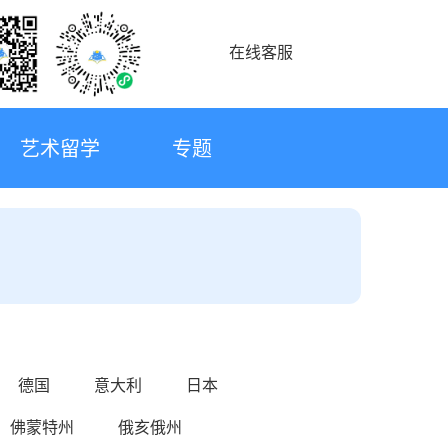
在线客服
艺术留学
专题
德国
意大利
日本
佛蒙特州
俄亥俄州