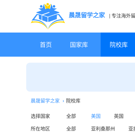
晨晟留学之家
| 专注海外
首页
国家库
院校库
晨晟留学之家
院校库
选择国家
全部
美国
英国
所在地区
全部
亚利桑那州
亚