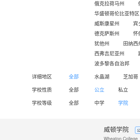
俄克拉荷马州
华盛顿哥伦比亚特区
威斯康星州
宾
德克萨斯州
怀
犹他州
田纳西
西弗吉尼亚州
波多黎各自治邦
详细地区
全部
水晶湖
芝加哥
学校性质
全部
公立
私立
学校等级
全部
中学
学院
威顿学院
Wheaton College