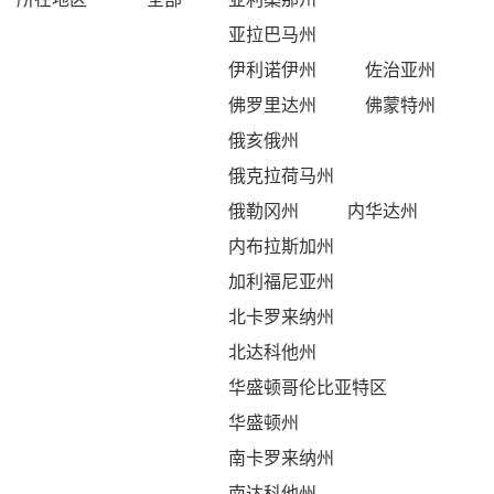
亚拉巴马州
伊利诺伊州
佐治亚州
佛罗里达州
佛蒙特州
俄亥俄州
俄克拉荷马州
俄勒冈州
内华达州
内布拉斯加州
加利福尼亚州
北卡罗来纳州
北达科他州
华盛顿哥伦比亚特区
华盛顿州
南卡罗来纳州
南达科他州