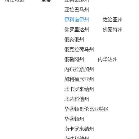
亚拉巴马州
伊利诺伊州
佐治亚州
佛罗里达州
佛蒙特州
俄亥俄州
俄克拉荷马州
俄勒冈州
内华达州
内布拉斯加州
加利福尼亚州
北卡罗来纳州
北达科他州
华盛顿哥伦比亚特区
华盛顿州
南卡罗来纳州
南达科他州