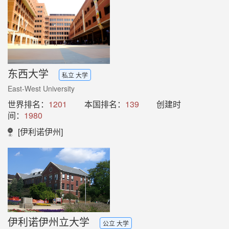
东西大学
私立 大学
East-West University
世界排名：
1201
本国排名：
139
创建时
间：
1980
[伊利诺伊州]
伊利诺伊州立大学
公立 大学