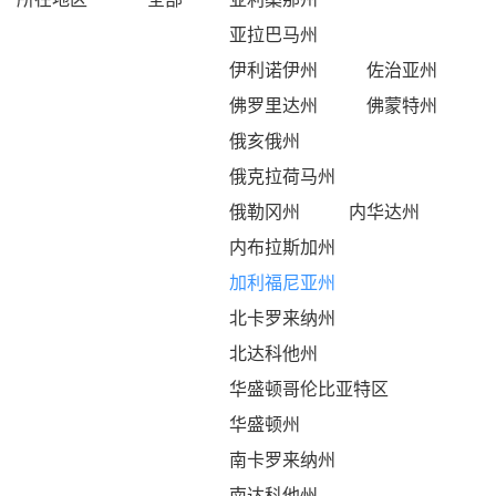
亚拉巴马州
伊利诺伊州
佐治亚州
佛罗里达州
佛蒙特州
俄亥俄州
俄克拉荷马州
俄勒冈州
内华达州
内布拉斯加州
加利福尼亚州
北卡罗来纳州
北达科他州
华盛顿哥伦比亚特区
华盛顿州
南卡罗来纳州
南达科他州