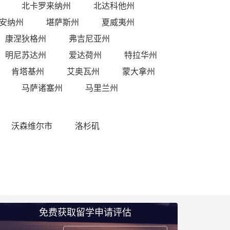
北卡罗来纳州
北达科他州
安纳州
堪萨斯州
夏威夷州
康涅狄格州
弗吉尼亚州
明尼苏达州
爱达荷州
特拉华州
肯塔基州
艾奥瓦州
蒙大拿州
马萨诸塞州
马里兰州
沃森维尔市
洛杉矶
免费获取留学申请评估