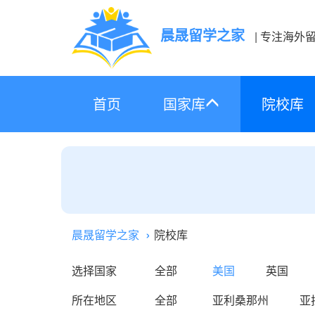
晨晟留学之家
| 专注海外
首页
国家库
院校库
晨晟留学之家
院校库
选择国家
全部
美国
英国
所在地区
全部
亚利桑那州
亚