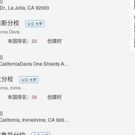
]
Dr., La Jolla, CA 92093
维斯分校
公立 大学
ornia Davis
本国排名：
22
创建时
]
Davis One Shields Avenue Davis, CA 95616 (530) 752-1011
文分校
公立 大学
rnia, Irvine
本国排名：
35
创建时
]
California, IrvineIrvine, CA 92697
克鲁兹分校