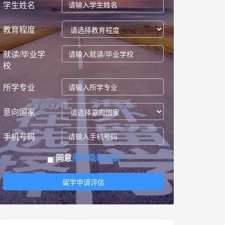
学生姓名
教育程度
就读/毕业学
校
所学专业
意向国家
手机号码
同意
用户隐私协议
留学申请评估