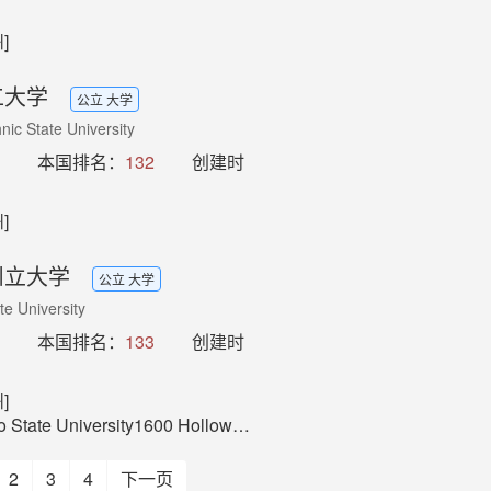
]
工大学
公立 大学
hnic State University
本国排名：
132
创建时
]
州立大学
公立 大学
te University
本国排名：
133
创建时
]
iversity1600 Holloway AvenueSan Francisco, CA 94132
2
3
4
下一页