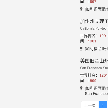
间：
1897
[加利福尼亚州
加州州立理
California Polytec
世界排名：
1201
间：
1901
[加利福尼亚州
美国旧金山
San Francisco Sta
世界排名：
1201
间：
1899
[加利福尼亚州
San Francisco State Un
上一页
1