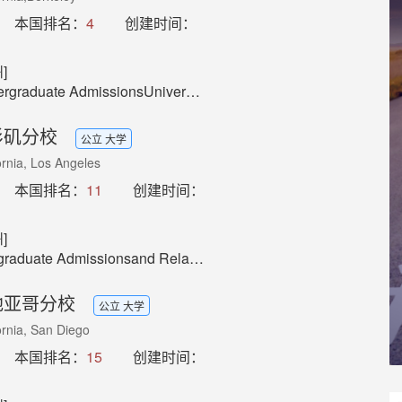
本国排名：
4
创建时间：
]
niversity of California, Berkeley110 Sproul Hall #5800Berkeley, CA 94720-5800
杉矶分校
公立 大学
fornia, Los Angeles
本国排名：
11
创建时间：
]
ations with Schools (UARS)1147 Murphy Hall, Box 951436Los Angeles, CA 90095-1436
地亚哥分校
公立 大学
fornia, San Diego
本国排名：
15
创建时间：