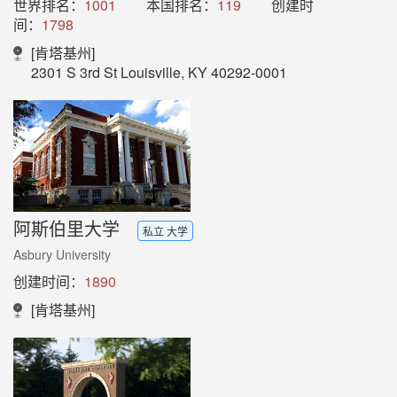
世界排名：
1001
本国排名：
119
创建时
间：
1798
[肯塔基州]
2301 S 3rd St Louisville, KY 40292-0001
阿斯伯里大学
私立 大学
Asbury University
创建时间：
1890
[肯塔基州]