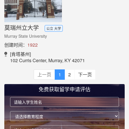
莫瑞州立大学
公立 大学
Murray State University
创建时间：
1922
[肯塔基州]
102 Curris Center, Murray, KY 42071
上一页
1
2
下一页
免费获取留学申请评估