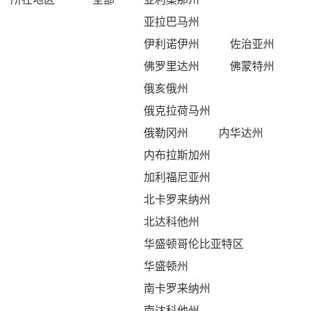
亚拉巴马州
伊利诺伊州
佐治亚州
佛罗里达州
佛蒙特州
俄亥俄州
俄克拉荷马州
俄勒冈州
内华达州
内布拉斯加州
加利福尼亚州
北卡罗来纳州
北达科他州
华盛顿哥伦比亚特区
华盛顿州
南卡罗来纳州
南达科他州