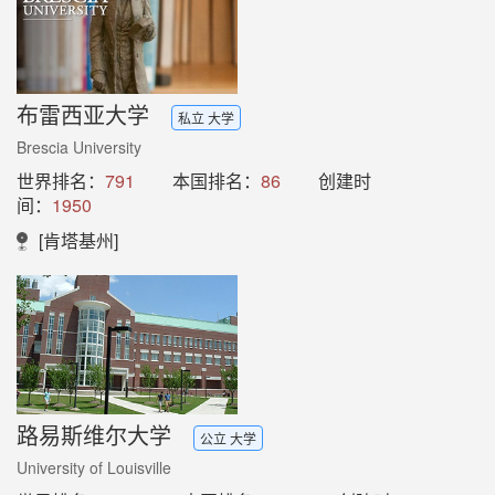
布雷西亚大学
私立 大学
Brescia University
世界排名：
791
本国排名：
86
创建时
间：
1950
[肯塔基州]
路易斯维尔大学
公立 大学
University of Louisville