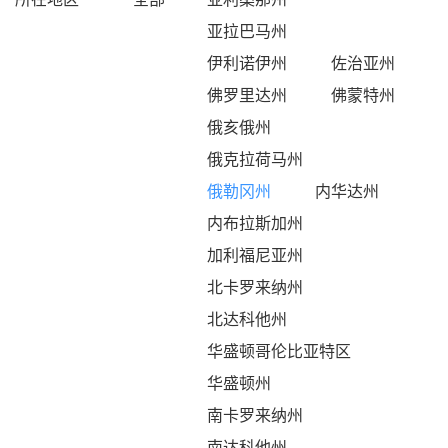
亚拉巴马州
伊利诺伊州
佐治亚州
佛罗里达州
佛蒙特州
俄亥俄州
俄克拉荷马州
俄勒冈州
内华达州
内布拉斯加州
加利福尼亚州
北卡罗来纳州
北达科他州
华盛顿哥伦比亚特区
华盛顿州
南卡罗来纳州
南达科他州