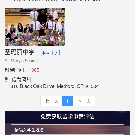
圣玛丽中学
私立 中学
St. Mary’s School
创建时间：
1865
[俄勒冈州]
816 Black Oak Drive, Medford, OR 97504
上一页
1
下一页
免费获取留学申请评估