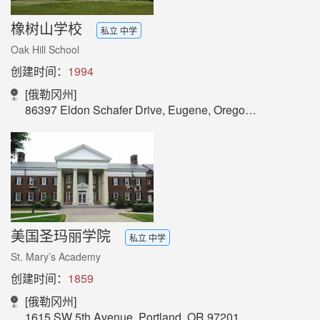
橡树山学校
私立 中学
Oak Hill School
创建时间：
1994
[俄勒冈州]
86397 Eldon Schafer Drive, Eugene, Oregon 97405
美国圣玛丽学院
私立 中学
St. Mary’s Academy
创建时间：
1859
[俄勒冈州]
1615 SW 5th Avenue, Portland, OR 97201