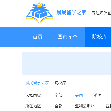
晨晟留学之家
| 专注海外
首页
国家库
院校库
晨晟留学之家
院校库
选择国家
全部
美国
英国
所在地区
全部
亚利桑那州
亚