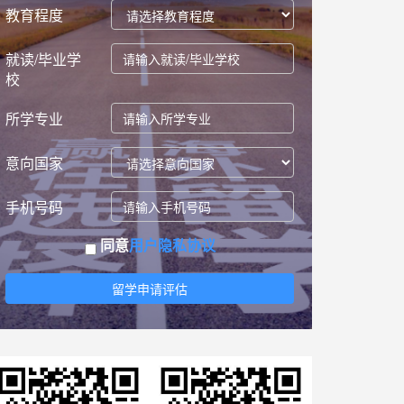
教育程度
就读/毕业学
校
所学专业
意向国家
手机号码
同意
用户隐私协议
留学申请评估