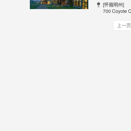
[怀俄明州]
700 Coyote Can
上一页