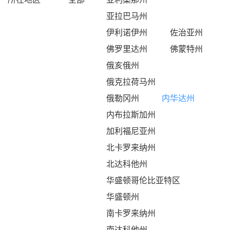
亚拉巴马州
伊利诺伊州
佐治亚州
佛罗里达州
佛蒙特州
俄亥俄州
俄克拉荷马州
俄勒冈州
内华达州
内布拉斯加州
加利福尼亚州
北卡罗来纳州
北达科他州
华盛顿哥伦比亚特区
华盛顿州
南卡罗来纳州
南达科他州