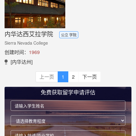
内华达西艾拉学院
公立 学院
Sierra Nevada College
创建时间：
1969
[内华达州]
上一页
1
2
下一页
免费获取留学申请评估