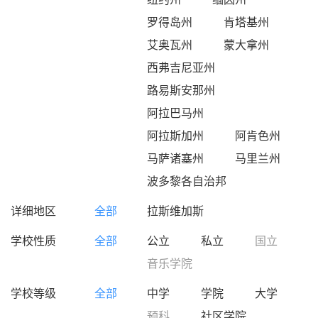
罗得岛州
肯塔基州
艾奥瓦州
蒙大拿州
西弗吉尼亚州
路易斯安那州
阿拉巴马州
阿拉斯加州
阿肯色州
马萨诸塞州
马里兰州
波多黎各自治邦
详细地区
全部
拉斯维加斯
学校性质
全部
公立
私立
国立
音乐学院
学校等级
全部
中学
学院
大学
预科
社区学院