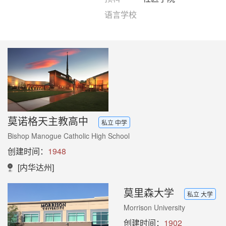
语言学校
莫诺格天主教高中
私立 中学
Bishop Manogue Catholic High School
创建时间：
1948
[内华达州]
莫里森大学
私立 大学
Morrison University
创建时间：
1902