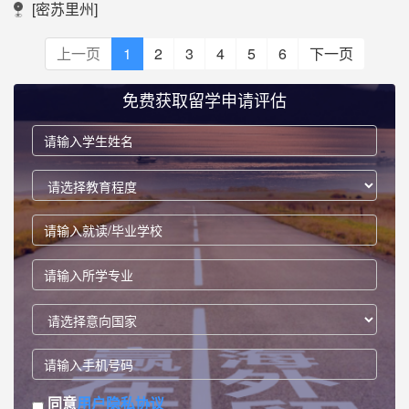
[密苏里州]
上一页
1
2
3
4
5
6
下一页
免费获取留学申请评估
同意
用户隐私协议