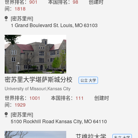
世界排名：
901
本国排名：
98
创建时
间：
1818
[密苏里州]
1 Grand Boulevard St. Louis, MO 63103
密苏里大学堪萨斯城分校
公立 大学
University of Missouri,Kansas City
世界排名：
1001
本国排名：
111
创建时
间：
1929
[密苏里州]
5100 Rockhill Road Kansas City, MO 64110
艾维拉大学
私立 大学