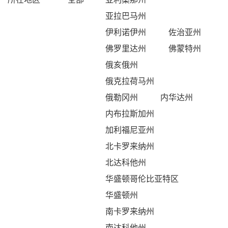
亚拉巴马州
伊利诺伊州
佐治亚州
佛罗里达州
佛蒙特州
俄亥俄州
俄克拉荷马州
俄勒冈州
内华达州
内布拉斯加州
加利福尼亚州
北卡罗来纳州
北达科他州
华盛顿哥伦比亚特区
华盛顿州
南卡罗来纳州
南达科他州