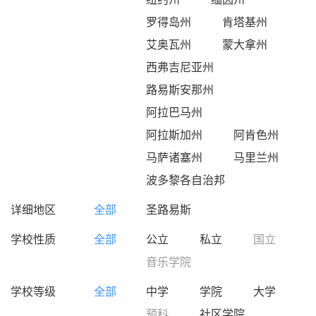
罗得岛州
肯塔基州
艾奥瓦州
蒙大拿州
西弗吉尼亚州
路易斯安那州
阿拉巴马州
阿拉斯加州
阿肯色州
马萨诸塞州
马里兰州
波多黎各自治邦
详细地区
全部
圣路易斯
学校性质
全部
公立
私立
国立
音乐学院
学校等级
全部
中学
学院
大学
预科
社区学院