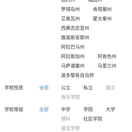
罗得岛州
肯塔基州
艾奥瓦州
蒙大拿州
西弗吉尼亚州
路易斯安那州
阿拉巴马州
阿拉斯加州
阿肯色州
马萨诸塞州
马里兰州
波多黎各自治邦
学校性质
全部
公立
私立
国立
音乐学院
学校等级
全部
中学
学院
大学
预科
社区学院
语言学校