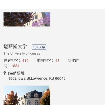
堪萨斯大学
公立 大学
The University of kansas
世界排名：
410
本国排名：
48
创建时
间：
1834
[堪萨斯州]
1502 Iowa St.Lawrence, KS 66045