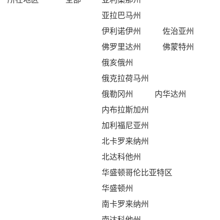
亚拉巴马州
伊利诺伊州
佐治亚州
佛罗里达州
佛蒙特州
俄亥俄州
俄克拉荷马州
俄勒冈州
内华达州
内布拉斯加州
加利福尼亚州
北卡罗来纳州
北达科他州
华盛顿哥伦比亚特区
华盛顿州
南卡罗来纳州
南达科他州