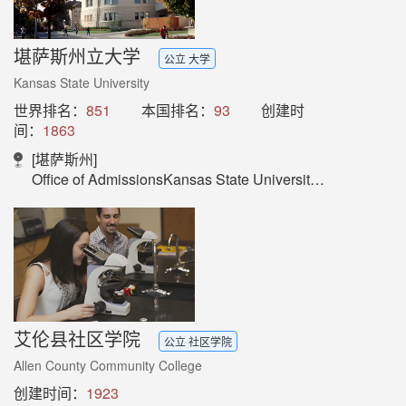
堪萨斯州立大学
公立 大学
Kansas State University
世界排名：
851
本国排名：
93
创建时
间：
1863
[堪萨斯州]
Office of AdmissionsKansas State University119 Anderson HallManhattan, KS 66506United States
艾伦县社区学院
公立 社区学院
Allen County Community College
创建时间：
1923