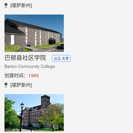
[堪萨斯州]
巴顿县社区学院
公立 大学
Barton Community College
创建时间：
1965
[堪萨斯州]