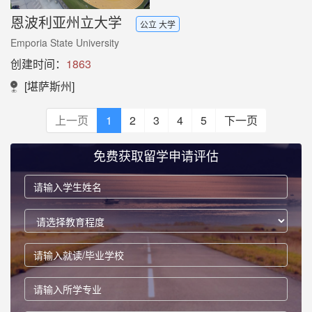
恩波利亚州立大学
公立 大学
Emporia State University
创建时间：
1863
[堪萨斯州]
上一页
1
2
3
4
5
下一页
免费获取留学申请评估