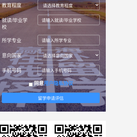
教育程度
就读/毕业学
校
所学专业
意向国家
手机号码
同意
用户隐私协议
留学申请评估