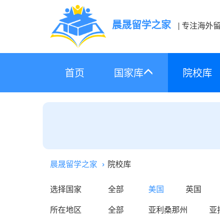
晨晟留学之家
| 专注海外
首页
国家库
院校库
晨晟留学之家
院校库
选择国家
全部
美国
英国
所在地区
全部
亚利桑那州
亚