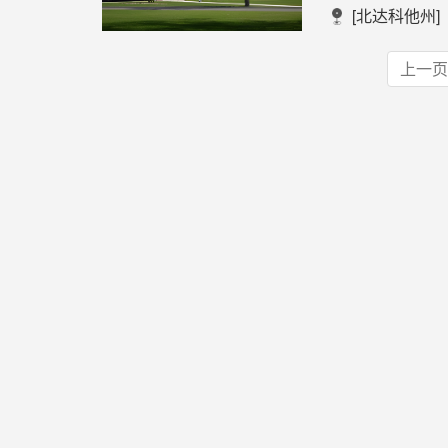
[北达科他州]
上一页